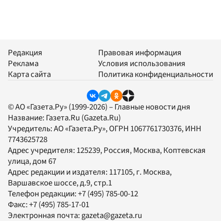
Редакция
Правовая информация
Реклама
Условия использования
Карта сайта
Политика конфиденциальности
© АО «Газета.Ру» (1999-2026) – Главные новости дня
Название:
Газета.Ru
(Gazeta.Ru)
Учредитель:
АО «Газета.Ру»
, ОГРН 1067761730376, ИНН
7743625728
Адрес учредителя: 125239, Россия, Москва, Коптевская
улица, дом 67
Адрес редакции и издателя:
117105
, г.
Москва
,
Варшавское шоссе, д.9, стр.1
Телефон редакции:
+7 (495) 785-00-12
Факс:
+7 (495) 785-17-01
Электронная почта:
gazeta@gazeta.ru