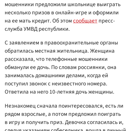
мошенники предложили школьнице выиграть
несколько призов в онлайн-игре и оформили
на ее мать кредит. Об этом
сообщает
пресс-
служба УМВД республики.
С заявлением в правоохранительные органы
обратилась местная жительница. Женщина
рассказала, что телефонные мошенники
обманули ее дочь. По словам россиянки, она
занималась домашними делами, когда ей
поступил звонок с неизвестного номера.
Ответила на него 10-летняя дочь женщины.
Незнакомец сначала поинтересовался, есть ли
рядом взрослые, а потом предложил поиграть
в игру и получить приз. Девочка согласилась и,
следуя указаниям собеседника, вошла в личный