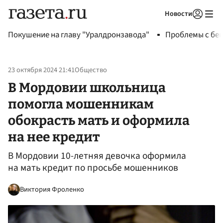
Новости
Авторизоваться
Покушение на главу "Уралдронзавода"
Проблемы с бен
23 октября 2024 21:41
Общество
В Мордовии школьница
помогла мошенникам
обокрасть мать и оформила
на нее кредит
В Мордовии 10-летняя девочка оформила
на мать кредит по просьбе мошенников
Виктория Фроленко