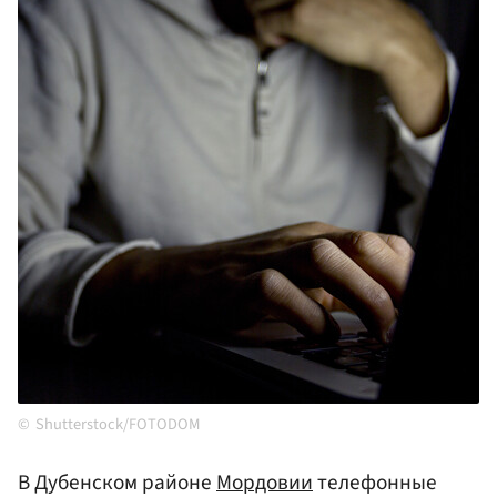
Shutterstock/FOTODOM
В Дубенском районе
Мордовии
телефонные