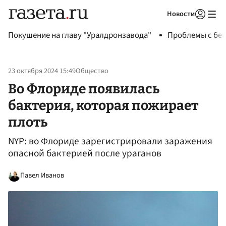
Новости
Авторизоваться
Покушение на главу "Уралдронзавода"
Проблемы с бен
23 октября 2024 15:49
Общество
Во Флориде появилась
бактерия, которая пожирает
плоть
NYP: во Флориде зарегистрировали заражения
опасной бактерией после ураганов
Павел Иванов