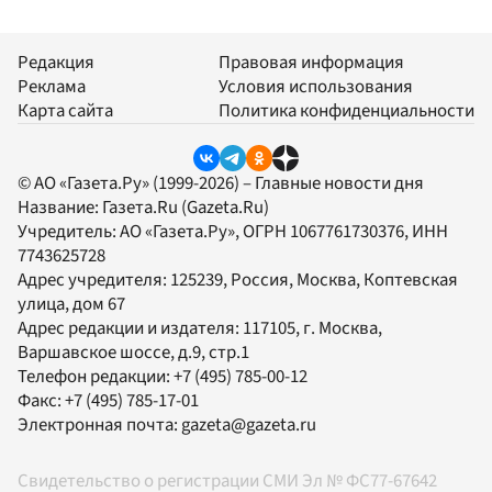
Редакция
Правовая информация
Реклама
Условия использования
Карта сайта
Политика конфиденциальности
© АО «Газета.Ру» (1999-2026) – Главные новости дня
Название:
Газета.Ru
(Gazeta.Ru)
Учредитель:
АО «Газета.Ру»
, ОГРН 1067761730376, ИНН
7743625728
Адрес учредителя: 125239, Россия, Москва, Коптевская
улица, дом 67
Адрес редакции и издателя:
117105
, г.
Москва
,
Варшавское шоссе, д.9, стр.1
Телефон редакции:
+7 (495) 785-00-12
Факс:
+7 (495) 785-17-01
Электронная почта:
gazeta@gazeta.ru
Свидетельство о регистрации СМИ Эл № ФС77-67642