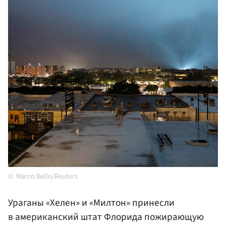
Marco Bello/Reuters
Ураганы «Хелен» и «Милтон» принесли
в американский штат Флорида пожирающую