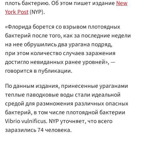
плоть бактерию. Об этом пишет издание
New
York Post
(NYP).
«Флорида борется со взрывом плотоядных
бактерий после того, как за последние недели
на нее обрушились два урагана подряд,
при этом количество случаев заражения
достигло невиданных ранее уровней», —
говорится в публикации.
По данным издания, принесенные ураганами
теплые паводковые воды стали идеальной
средой для размножения различных опасных
бактерий, в том числе плотоядной бактерии
Vibrio vulnificus. NYP уточняет, что всего
заразились 74 человека.