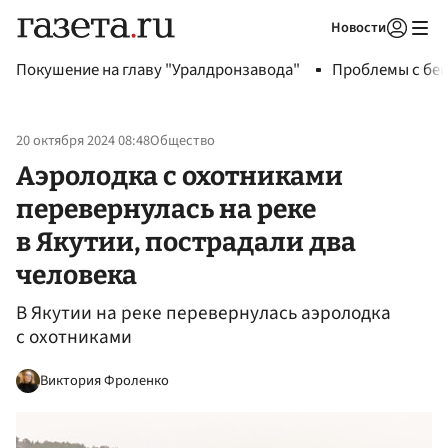
Новости
Авторизоваться
Покушение на главу "Уралдронзавода"
Проблемы с бен
20 октября 2024 08:48
Общество
Аэролодка с охотниками
перевернулась на реке
в Якутии, пострадали два
человека
В Якутии на реке перевернулась аэролодка
с охотниками
Виктория Фроленко