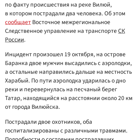
по факту происшествия на реке Вилюй,
в котором пострадали два человека. Об этом
сообщает
Восточное межрегиональное
Следственное управление на транспорте
СК
России
.
Инцидент произошел 19 октября, на острове
Баранка двое мужчин высадились с аэролодки,
а остальные направились дальше на местность
Харабый. По пути аэролодка ударилась о дно
реки и перевернулась на песчаный берег
Татар, находящийся на расстоянии около 20 км
от города Вилюйска.
Пострадали двое охотников, оба
госпитализированы с различными травмами.
Подробности о состоянии пострадавших