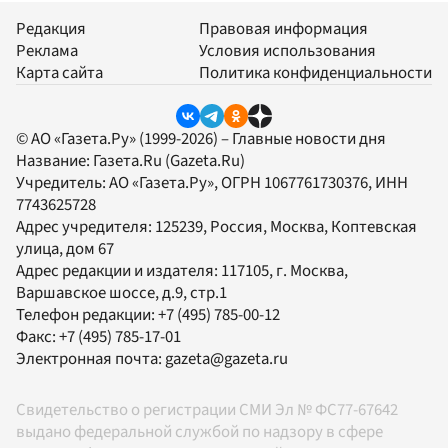
Редакция
Правовая информация
Реклама
Условия использования
Карта сайта
Политика конфиденциальности
© АО «Газета.Ру» (1999-2026) – Главные новости дня
Название:
Газета.Ru
(Gazeta.Ru)
Учредитель:
АО «Газета.Ру»
, ОГРН 1067761730376, ИНН
7743625728
Адрес учредителя: 125239, Россия, Москва, Коптевская
улица, дом 67
Адрес редакции и издателя:
117105
, г.
Москва
,
Варшавское шоссе, д.9, стр.1
Телефон редакции:
+7 (495) 785-00-12
Факс:
+7 (495) 785-17-01
Электронная почта:
gazeta@gazeta.ru
Свидетельство о регистрации СМИ Эл № ФС77-67642
выдано федеральной службой по надзору в сфере