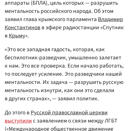
аппараты (БПЛА), цель которых — разрушить
ментальность российского народа. Об этом
заявил глава крымского парламента
Владимир
Константинов
в эфире радиостанции «Спутник
в
Крыму
».
«Это все западная гадость, которая, как
беспилотник-разведчик, умышленно залетает
к нам. Это все проверка. Если начало работать,
то последует усиление. Это разведчики нашей
ментальности. Их задача — разрушить русскую
ментальность изнутри, как они это сделали
в других странах», — заявил политик.
До этого в
Русской православной церкви
выступили
с заявлением о связи между ЛГБТ
(«Международное общественное движение