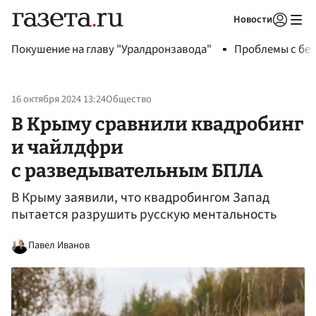
Новости
Авторизоваться
Покушение на главу "Уралдронзавода"
Проблемы с бен
16 октября 2024 13:24
Общество
В Крыму сравнили квадробинг
и чайлдфри
с разведывательным БПЛА
В Крыму заявили, что квадробингом Запад
пытается разрушить русскую ментальность
Павел Иванов