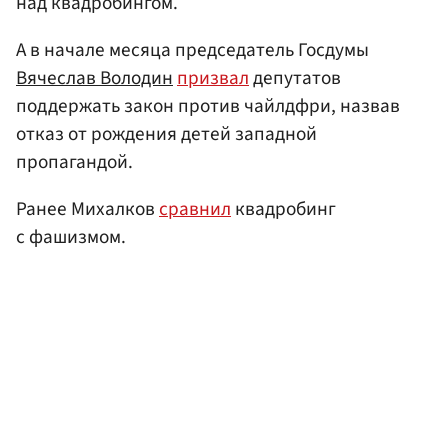
над квадробингом.
А в начале месяца председатель Госдумы
Вячеслав Володин
призвал
депутатов
поддержать закон против чайлдфри, назвав
отказ от рождения детей западной
пропагандой.
Ранее Михалков
сравнил
квадробинг
с фашизмом.