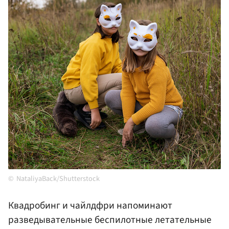
NataliyaBack/Shutterstock
Квадробинг и чайлдфри напоминают
разведывательные беспилотные летательные