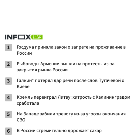
1
Госдума приняла закон о запрете на проживание в
России
2
Рыбоводы Армении вышли на протесты из-за
закрытия рынка России
3
Галкин* потерял дар речи после слов Пугачевой о
Киеве
4
Кремль переиграл Литву: хитрость с Калининградом
сработала
5
На Западе забили тревогу из-за угрозы окончания
СВО
6
В России стремительно дорожает сахар