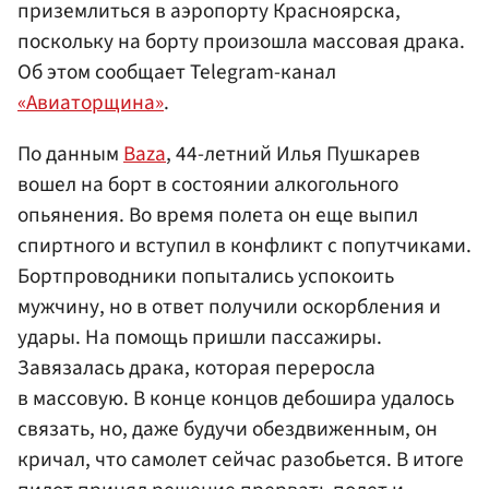
приземлиться в аэропорту Красноярска,
поскольку на борту произошла массовая драка.
Об этом сообщает Telegram-канал
«Авиаторщина»
.
По данным
Baza
, 44-летний Илья Пушкарев
вошел на борт в состоянии алкогольного
опьянения. Во время полета он еще выпил
спиртного и вступил в конфликт с попутчиками.
Бортпроводники попытались успокоить
мужчину, но в ответ получили оскорбления и
удары. На помощь пришли пассажиры.
Завязалась драка, которая переросла
в массовую. В конце концов дебошира удалось
связать, но, даже будучи обездвиженным, он
кричал, что самолет сейчас разобьется. В итоге