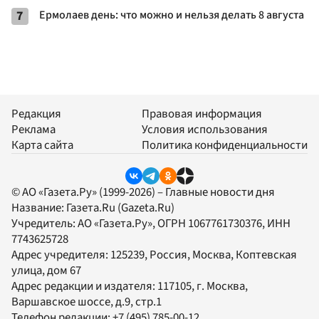
7
Ермолаев день: что можно и нельзя делать 8 августа
Редакция
Правовая информация
Реклама
Условия использования
Карта сайта
Политика конфиденциальности
© АО «Газета.Ру» (1999-2026) – Главные новости дня
Название:
Газета.Ru
(Gazeta.Ru)
Учредитель:
АО «Газета.Ру»
, ОГРН 1067761730376, ИНН
7743625728
Адрес учредителя: 125239, Россия, Москва, Коптевская
улица, дом 67
Адрес редакции и издателя:
117105
, г.
Москва
,
Варшавское шоссе, д.9, стр.1
Телефон редакции:
+7 (495) 785-00-12