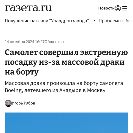
Новости
Авторизоваться
Покушение на главу "Уралдронзавода"
Проблемы с бен
14 октября 2024 16:27
Общество
Самолет совершил экстренную
посадку из-за массовой драки
на борту
Массовая драка произошла на борту самолета
Boeing, летевшего из Анадыря в Москву
Игорь Рябов