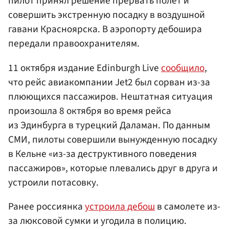
пилот принял решение прервать полет и
совершить экстренную посадку в воздушной
гавани Красноярска. В аэропорту дебошира
передали правоохранителям.
11 октября издание Edinburgh Live
сообщило
,
что рейс авиакомпании Jet2 был сорван из-за
плюющихся пассажиров. Нештатная ситуация
произошла 8 октября во время рейса
из Эдинбурга в турецкий Даламан. По данным
СМИ, пилоты совершили вынужденную посадку
в Кельне «из-за деструктивного поведения
пассажиров», которые плевались друг в друга и
устроили потасовку.
Ранее россиянка
устроила дебош
в самолете из-
за люксовой сумки и угодила в полицию.