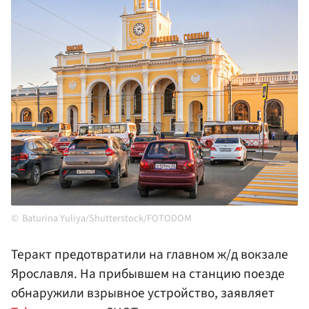
Baturina Yuliya/Shutterstock/FOTODOM
Теракт предотвратили на главном ж/д вокзале
Ярославля. На прибывшем на станцию поезде
обнаружили взрывное устройство, заявляет