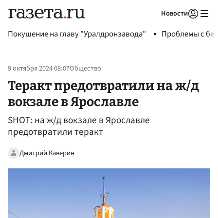
Новости
Авторизоваться
Покушение на главу "Уралдронзавода"
Проблемы с бен
9 октября 2024 08:07
Общество
Теракт предотвратили на ж/д
вокзале в Ярославле
SHOT: на ж/д вокзале в Ярославле
предотвратили теракт
Дмитрий Каверин