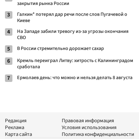
закрытия рынка России
3
Галкин* потерял дар речи после слов Пугачевой о
Киеве
4
На Западе забили тревогу из-за угрозы окончания
СВО
5
В России стремительно дорожает сахар
6
Кремль переиграл Литву: хитрость с Калининградом
сработала
7
Ермолаев день: что можно и нельзя делать 8 августа
Редакция
Правовая информация
Реклама
Условия использования
Карта сайта
Политика конфиденциальности