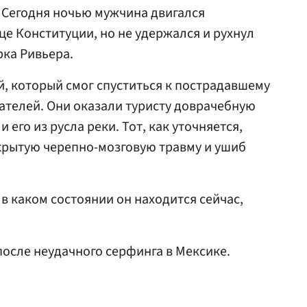
 Сегодня ночью мужчина двигался
це Конституции, но не удержался и рухнул
рка Ривьера.
, который смог спуститься к пострадавшему
сателей. Они оказали туристу доврачебную
его из русла реки. Тот, как уточняется,
крытую черепно-мозговую травму и ушиб
в каком состоянии он находится сейчас,
осле неудачного серфинга в Мексике.