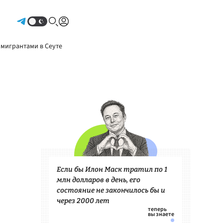
Авторизоваться
 мигрантами в Сеуте
Если бы Илон Маск тратил по 1
млн долларов в день, его
состояние не закончилось бы и
через 2000 лет