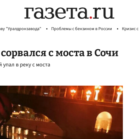
аву "Уралдронзавода"
Проблемы с бензином в России
Кризис с
сорвался с моста в Сочи
 упал в реку с моста