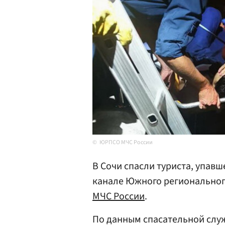
ЮРПСО МЧС России
В Сочи спасли туриста, упавш
канале Южного региональног
МЧС России
.
По данным спасательной слу