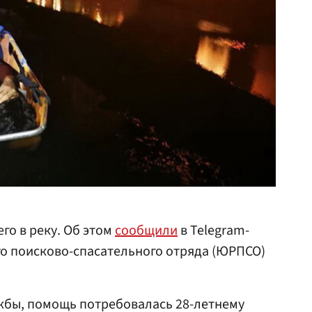
его в реку. Об этом
сообщили
в Telegram-
о поисково-спасательного отряда (ЮРПСО)
жбы, помощь потребовалась 28-летнему