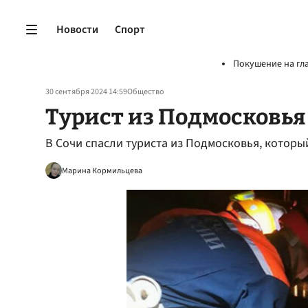
Новости
Спорт
Покушение на гл
30 сентября 2024 14:59
Общество
Турист из Подмосковья 
В Сочи спасли туриста из Подмосковья, который
Марина Кормильцева