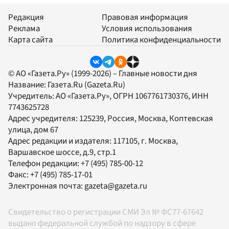
Редакция
Правовая информация
Реклама
Условия использования
Карта сайта
Политика конфиденциальности
© АО «Газета.Ру» (1999-2026) – Главные новости дня
Название:
Газета.Ru
(Gazeta.Ru)
Учредитель:
АО «Газета.Ру»
, ОГРН 1067761730376, ИНН
7743625728
Адрес учредителя: 125239, Россия, Москва, Коптевская
улица, дом 67
Адрес редакции и издателя:
117105
, г.
Москва
,
Варшавское шоссе, д.9, стр.1
Телефон редакции:
+7 (495) 785-00-12
Факс:
+7 (495) 785-17-01
Электронная почта:
gazeta@gazeta.ru
Свидетельство о регистрации СМИ Эл № ФС77-67642
выдано федеральной службой по надзору в сфере