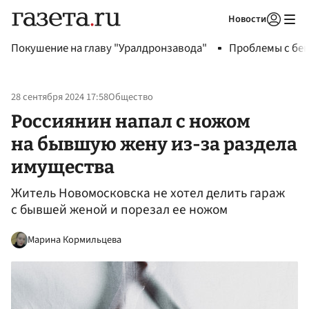
Новости
Авторизоваться
Покушение на главу "Уралдронзавода"
Проблемы с бен
28 сентября 2024 17:58
Общество
Россиянин напал с ножом
на бывшую жену из-за раздела
имущества
Житель Новомосковска не хотел делить гараж
с бывшей женой и порезал ее ножом
Марина Кормильцева