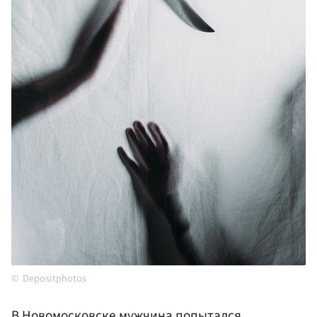
Depositphotos
В Новомосковске мужчина попытался