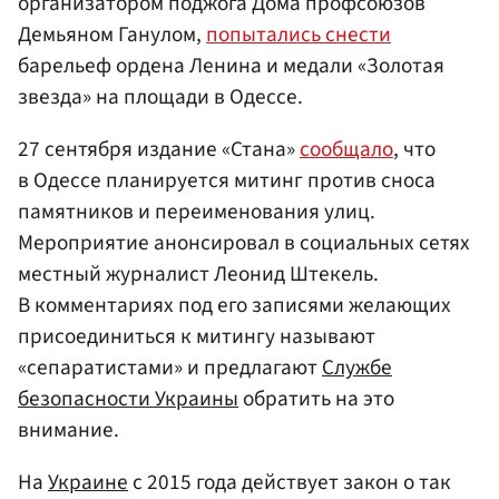
организатором поджога Дома профсоюзов
Демьяном Ганулом,
попытались снести
барельеф ордена Ленина и медали «Золотая
звезда» на площади в Одессе.
27 сентября издание «Стана»
сообщало
, что
в Одессе планируется митинг против сноса
памятников и переименования улиц.
Мероприятие анонсировал в социальных сетях
местный журналист Леонид Штекель.
В комментариях под его записями желающих
присоединиться к митингу называют
«сепаратистами» и предлагают
Службе
безопасности Украины
обратить на это
внимание.
На
Украине
с 2015 года действует закон о так