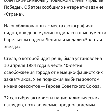
советские символы у подножия стелы «Крылья
Победы». Об этом сообщило интернет-издание
«Страна».
На опубликованных с места фотографиях
видно, как двое мужчин отдирают от монумента
барельефы ордена Ленина и медали «Золотая
звезда».
Стела, о которой идет речь, была установлена
10 апреля 1984 года в честь 40-летия
освобождения города от немецко-фашистских
захватчиков. У ее подножия выбиты золотом
имена одесситов — Героев Советского Союза.
22 сентября активисты националистических
взглядов, возглавляемые предполагаемым