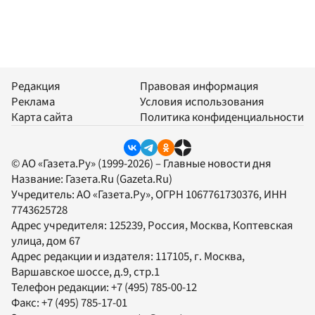
Редакция
Правовая информация
Реклама
Условия использования
Карта сайта
Политика конфиденциальности
© АО «Газета.Ру» (1999-2026) – Главные новости дня
Название:
Газета.Ru
(Gazeta.Ru)
Учредитель:
АО «Газета.Ру»
, ОГРН 1067761730376, ИНН
7743625728
Адрес учредителя: 125239, Россия, Москва, Коптевская
улица, дом 67
Адрес редакции и издателя:
117105
, г.
Москва
,
Варшавское шоссе, д.9, стр.1
Телефон редакции:
+7 (495) 785-00-12
Факс:
+7 (495) 785-17-01