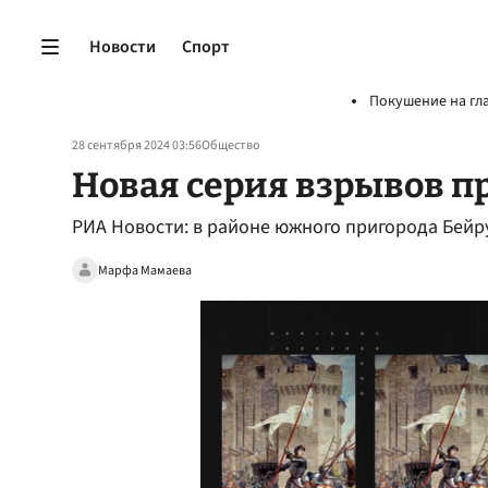
Новости
Спорт
Покушение на гл
28 сентября 2024 03:56
Общество
Новая серия взрывов п
РИА Новости: в районе южного пригорода Бейр
Марфа Мамаева