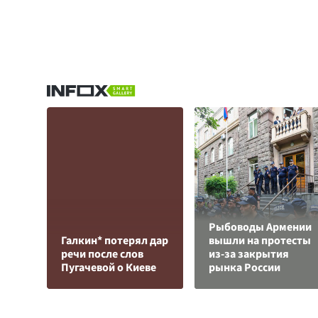
Рыбоводы Армении
Галкин* потерял дар
вышли на протесты
речи после слов
из-за закрытия
Пугачевой о Киеве
рынка России