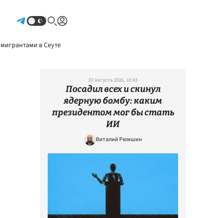
Авторизоваться
 мигрантами в Сеуте
07 августа 2026, 10:43
Посадил всех и скинул
ядерную бомбу: каким
президентом мог бы стать
ИИ
Виталий Рюмшин