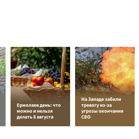
На Западе забили
Ермолаев день: что
тревогу из-за
можно и нельзя
угрозы окончания
делать 8 августа
СВО