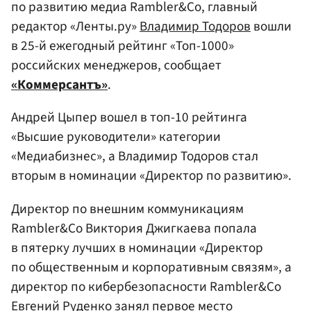
по развитию медиа Rambler&Co, главный
редактор «Ленты.ру»
Владимир Тодоров
вошли
в 25-й ежегодный рейтинг «Топ-1000»
российских менеджеров, сообщает
«Коммерсантъ»
.
Андрей Цыпер вошел в топ-10 рейтинга
«Высшие руководители» категории
«Медиабизнес», а Владимир Тодоров стал
вторым в номинации «Директор по развитию».
Директор по внешним коммуникациям
Rambler&Co Виктория Джигкаева попала
в пятерку лучших в номинации «Директор
по общественным и корпоративным связям», а
директор по кибербезопасности Rambler&Co
Евгений Руденко
занял первое место