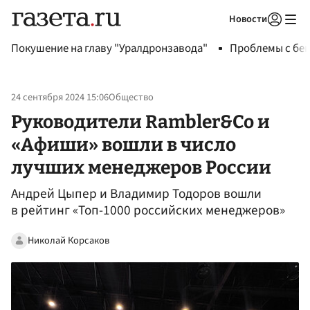
Новости
Авторизоваться
Покушение на главу "Уралдронзавода"
Проблемы с бен
24 сентября 2024 15:06
Общество
Руководители Rambler&Co и
«Афиши» вошли в число
лучших менеджеров России
Андрей Цыпер и Владимир Тодоров вошли
в рейтинг «Топ-1000 российских менеджеров»
Николай Корсаков