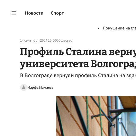
Новости
Спорт
Покушение на гл
14 сентября 2024 15:50
Общество
Профиль Сталина верну
университета Волгогра
В Волгограде вернули профиль Сталина на здан
Марфа Мамаева