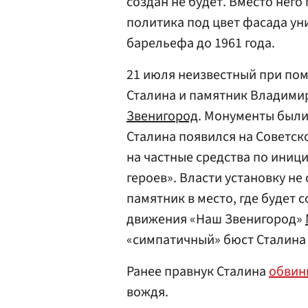
создан не будет. Вместо него
политика под цвет фасада ун
барельефа до 1961 года.
21 июля неизвестный при по
Сталина и памятник Владими
Звенигород
. Монументы были
Сталина появился на Советско
на частные средства по иниц
героев». Власти установку н
памятник в место, где будет 
движения «Наш Звенигород»
«симпатичный» бюст Сталина 
Ранее правнук Сталина
обвин
вождя.