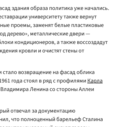
сад здания образа политика уже начались.
реставрации университету также вернут
рные проемы, заменят белые пластиковые
под дерево», металлические двери —
блоки кондиционеров, а также воссоздадут
дения кровли и очистят стены от
и стало возвращение на фасад облика
1961 года стоял в ряд с профилями
Карла
 Владимира Ленина со стороны Аллеи
орый отвечал за документацию
чнил, что полноценный барельеф Сталина