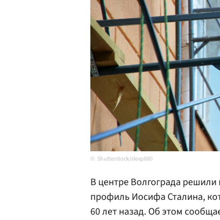
Shutterstock/slexp880
В центре Волгограда решили 
профиль Иосифа Сталина, ко
60 лет назад. Об этом сообщ