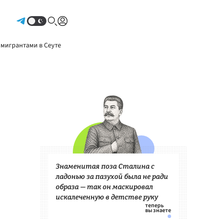
Авторизоваться
 мигрантами в Сеуте
Знаменитая поза Сталина с
ладонью за пазухой была не ради
образа — так он маскировал
искалеченную в детстве руку