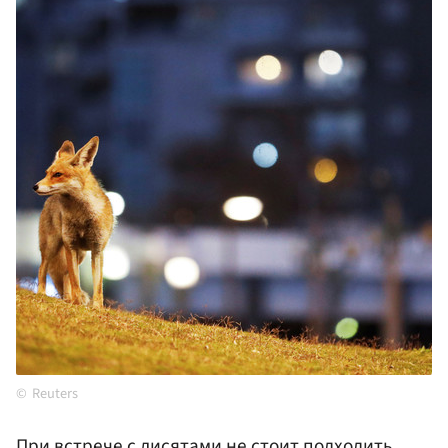
Reuters
При встрече с лисятами не стоит подходить