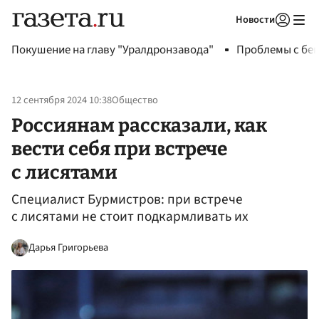
Новости
Авторизоваться
Покушение на главу "Уралдронзавода"
Проблемы с бен
12 сентября 2024 10:38
Общество
Россиянам рассказали, как
вести себя при встрече
с лисятами
Специалист Бурмистров: при встрече
с лисятами не стоит подкармливать их
Дарья Григорьева