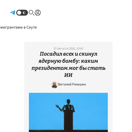
Авторизоваться
 мигрантами в Сеуте
07 августа 2026, 10:43
Посадил всех и скинул
ядерную бомбу: каким
президентом мог бы стать
ИИ
Виталий Рюмшин