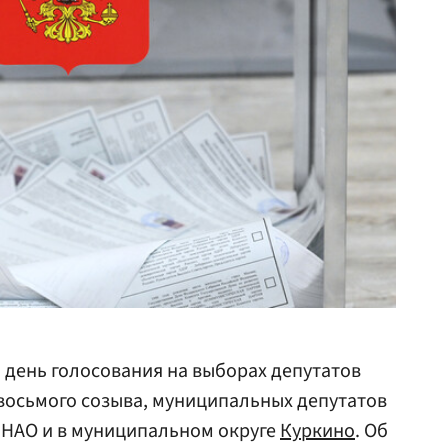
 день голосования на выборах депутатов
восьмого созыва, муниципальных депутатов
иНАО и в муниципальном округе
Куркино
. Об