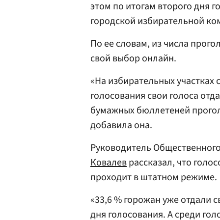
этом по итогам второго дня 
городской избирательной к
По ее словам, из числа прог
свой выбор онлайн.
«На избирательных участках
голосования свои голоса отд
бумажных бюллетеней прогол
добавила она.
Руководитель Общественног
Ковалев
рассказал, что голос
проходит в штатном режиме.
«33,6 % горожан уже отдали с
дня голосования. А среди го