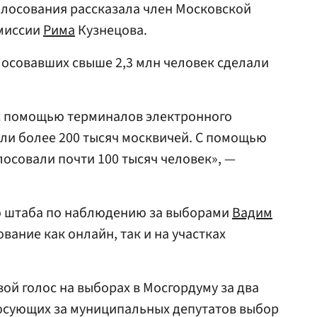
голосования рассказала член Московской
омиссии
Рима
Кузнецова.
олосовавших свыше 2,3 млн человек сделали
 с помощью терминалов электронного
али более 200 тысяч москвичей. С помощью
осовали почти 100 тысяч человек», —
о штаба по наблюдению за выборами
Вадим
ование как онлайн, так и на участках
вой голос на выборах в Мосгордуму за два
лосующих за муниципальных депутатов выбор