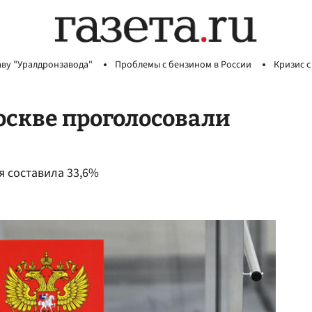
аву "Уралдронзавода"
Проблемы с бензином в России
Кризис с
Москве проголосовали
я составила 33,6%