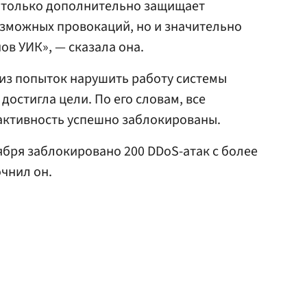
е только дополнительно защищает
озможных провокаций, но и значительно
ов УИК», — сказала она.
 из попыток нарушить работу системы
достигла цели. По его словам, все
активность успешно заблокированы.
ября заблокировано 200 DDoS-атак с более
очнил он.