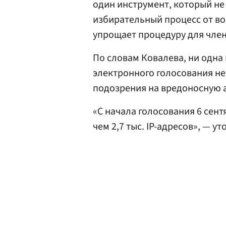
один инструмент, который н
избирательный процесс от в
упрощает процедуру для член
По словам Ковалева, ни одна
электронного голосования не 
подозрения на вредоносную 
«С начала голосования 6 сент
чем 2,7 тыс. IP-адресов», — ут