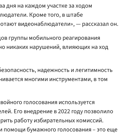
ва дня на каждом участке за ходом
людатели. Кроме того, в штабе
отают видеонаблюдатели», — рассказал он.
здов группы мобильного реагирования
но никаких нарушений, влияющих на ход
безопасность, надежность и легитимность
чивается многими инструментами, в том
 двойного голосования используется
лей. Его внедрение в 2022 году позволило
орить работу избирательных комиссий.
и помощи бумажного голосования – это еще