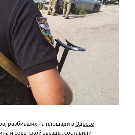
ов, разбивших на площади в
Одессе
на и советской звезды, составили