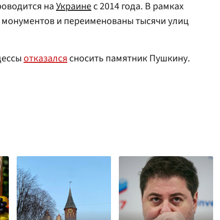
роводится на
Украине
с 2014 года. В рамках
и монументов и переименованы тысячи улиц
дессы
отказался
сносить памятник Пушкину.