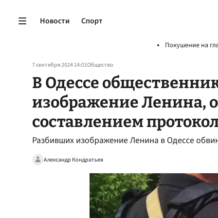
Новости
Спорт
Покушение на гл
7 сентября 2024 14:01
Общество
В Одессе общественни
изображение Ленина, 
составлением протоко
Разбивших изображение Ленина в Одессе обвин
Александр Кондратьев