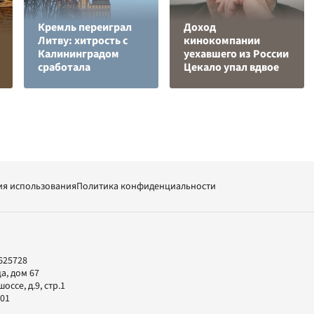
Кремль переиграл
Доход
Литву: хитрость с
кинокомпании
Калининградом
уехавшего из России
сработала
Цекало упал вдвое
ия использования
Политика конфиденциальности
625728
а, дом 67
ссе, д.9, стр.1
-01