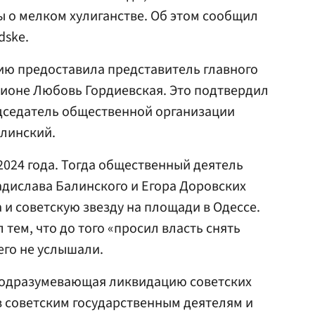
 о мелком хулиганстве. Об этом сообщил
dske.
ю предоставила представитель главного
гионе Любовь Гордиевская. Это подтвердил
едседатель общественной организации
алинский.
2024 года. Тогда общественный деятель
адислава Балинского и Егора Доровских
и советскую звезду на площади в Одессе.
 тем, что до того «просил власть снять
его не услышали.
подразумевающая ликвидацию советских
 советским государственным деятелям и