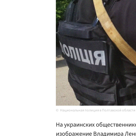
Национальная полиция в Полтавской области
На украинских общественник
изображение Владимира Лени