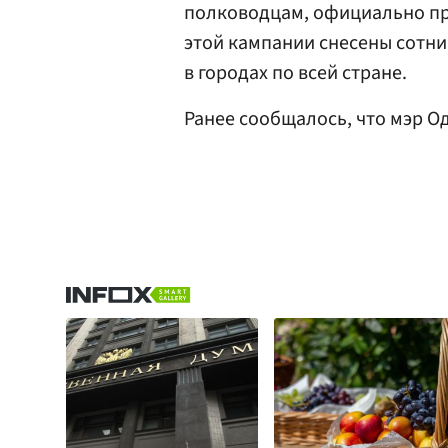
полководцам, официально п
этой кампании снесены сотн
в городах по всей стране.
Ранее сообщалось, что мэр О