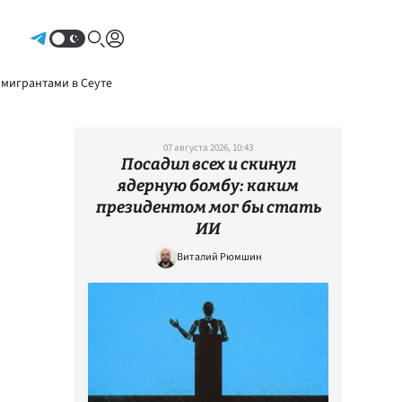
Авторизоваться
 мигрантами в Сеуте
07 августа 2026, 10:43
Посадил всех и скинул
ядерную бомбу: каким
президентом мог бы стать
ИИ
Виталий Рюмшин