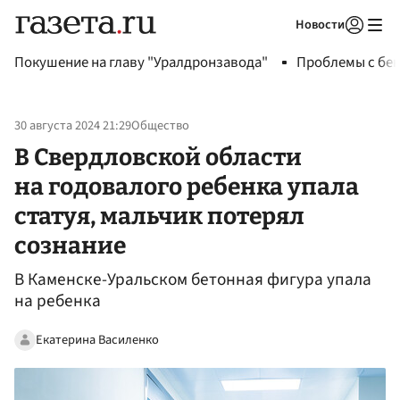
Новости
Авторизоваться
Покушение на главу "Уралдронзавода"
Проблемы с бен
30 августа 2024 21:29
Общество
В Свердловской области
на годовалого ребенка упала
статуя, мальчик потерял
сознание
В Каменске-Уральском бетонная фигура упала
на ребенка
Екатерина Василенко