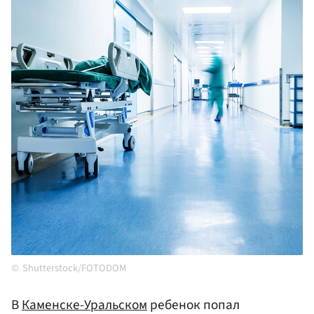
Shutterstock/FOTODOM
В
Каменске-Уральском
ребенок попал