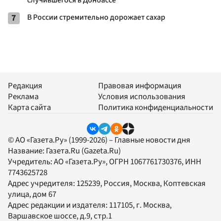
7
В России стремительно дорожает сахар
Редакция
Правовая информация
Реклама
Условия использования
Карта сайта
Политика конфиденциальности
© АО «Газета.Ру» (1999-2026) – Главные новости дня
Название:
Газета.Ru
(Gazeta.Ru)
Учредитель:
АО «Газета.Ру»
, ОГРН 1067761730376, ИНН
7743625728
Адрес учредителя: 125239, Россия, Москва, Коптевская
улица, дом 67
Адрес редакции и издателя:
117105
, г.
Москва
,
Варшавское шоссе, д.9, стр.1