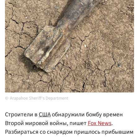
Arapahoe Sheriff's Department
Строители в
США
обнаружили бомбу времен
Второй мировой войны, пишет
Fox News
.
Разбираться со снарядом пришлось прибывшим