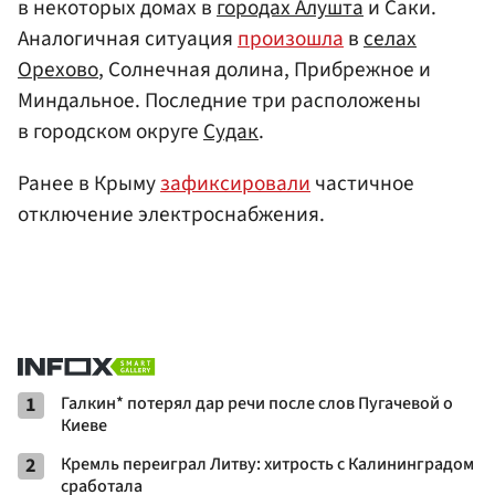
в некоторых домах в
городах Алушта
и Саки.
Аналогичная ситуация
произошла
в
селах
Орехово
, Солнечная долина, Прибрежное и
Миндальное. Последние три расположены
в городском округе
Судак
.
Ранее в Крыму
зафиксировали
частичное
отключение электроснабжения.
1
Галкин* потерял дар речи после слов Пугачевой о
Киеве
2
Кремль переиграл Литву: хитрость с Калининградом
сработала