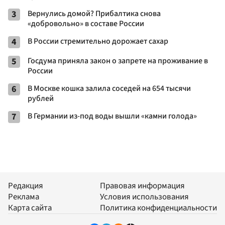
3
Вернулись домой? Прибалтика снова
«добровольно» в составе России
4
В России стремительно дорожает сахар
5
Госдума приняла закон о запрете на проживание в
России
6
В Москве кошка залила соседей на 654 тысячи
рублей
7
В Германии из-под воды вышли «камни голода»
Редакция
Правовая информация
Реклама
Условия использования
Карта сайта
Политика конфиденциальности