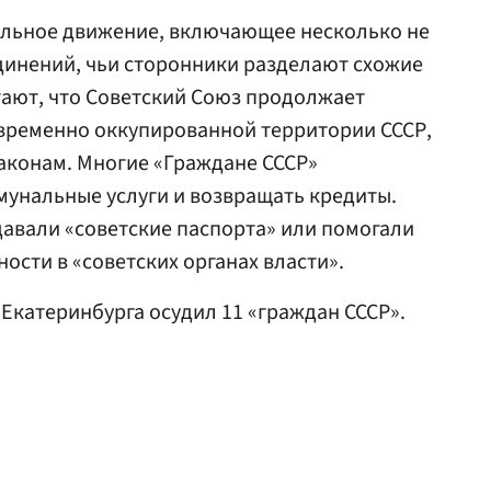
льное движение, включающее несколько не
динений, чьи сторонники разделают схожие
итают, что Советский Союз продолжает
 временно оккупированной территории СССР,
аконам. Многие «Граждане СССР»
мунальные услуги и возвращать кредиты.
ыдавали «советские паспорта» или помогали
сти в «советских органах власти».
д Екатеринбурга осудил 11 «граждан СССР».