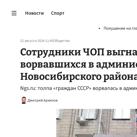
Новости
Спорт
Покушение на гл
22 августа 2024 11:45
Общество
Сотрудники ЧОП выгна
ворвавшихся в админ
Новосибирского район
Ngs.ru: толпа «граждан СССР» ворвалась в ад
Дмитрий Архипов