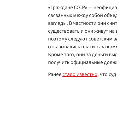
«Граждане СССР» — неофициа
связанных между собой объе
взгляды. В частности они сч
существовать и они живут на
поэтому следуют советским з
отказывались платить за ком
Кроме того, они за деньги в
получить официальные должно
Ранее
стало известно
, что су