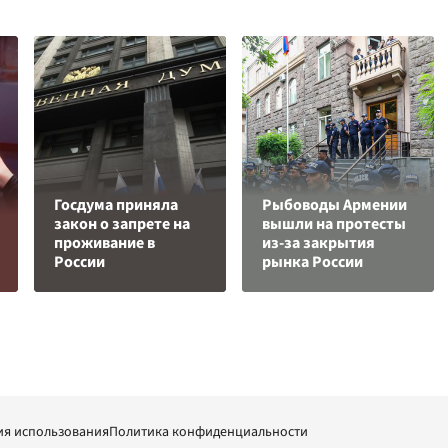
Госдума приняла
Рыбоводы Армении
закон о запрете на
вышли на протесты
проживание в
из-за закрытия
России
рынка России
ия использования
Политика конфиденциальности