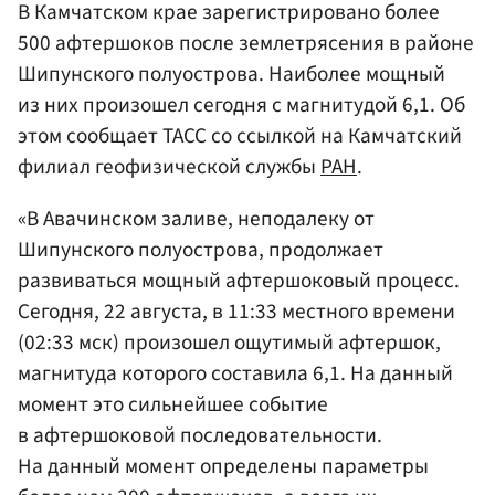
В Камчатском крае зарегистрировано более
500 афтершоков после землетрясения в районе
Шипунского полуострова. Наиболее мощный
из них произошел сегодня с магнитудой 6,1. Об
этом сообщает ТАСС со ссылкой на Камчатский
филиал геофизической службы
РАН
.
«В Авачинском заливе, неподалеку от
Шипунского полуострова, продолжает
развиваться мощный афтершоковый процесс.
Сегодня, 22 августа, в 11:33 местного времени
(02:33 мск) произошел ощутимый афтершок,
магнитуда которого составила 6,1. На данный
момент это сильнейшее событие
в афтершоковой последовательности.
На данный момент определены параметры