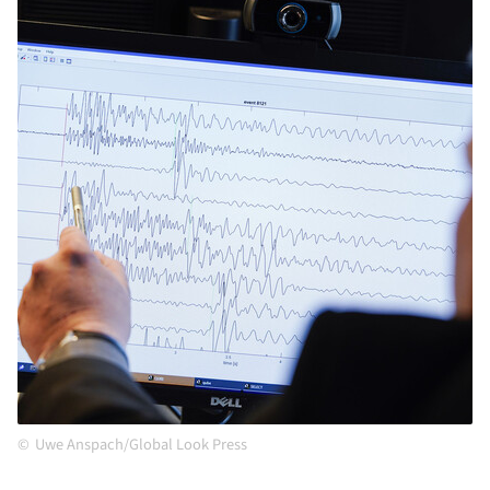
Uwe Anspach/Global Look Press