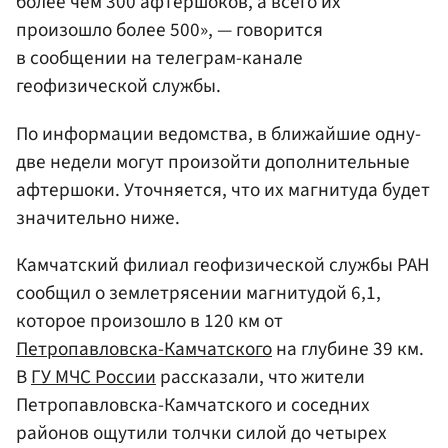
более чем 300 афтершоков, а всего их
произошло более 500», — говорится
в сообщении на телеграм-канале
геофизической службы.
По информации ведомства, в ближайшие одну-
две недели могут произойти дополнительные
афтершоки. Уточняется, что их магнитуда будет
значительно ниже.
Камчатский филиал геофизической службы РАН
сообщил о землетрясении магнитудой 6,1,
которое произошло в 120 км от
Петропавловска-Камчатского
на глубине 39 км.
В
ГУ МЧС России
рассказали, что жители
Петропавловска-Камчатского и соседних
районов ощутили толчки силой до четырех