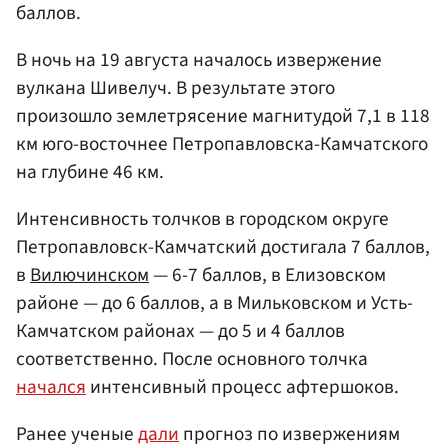
баллов.
В ночь на 19 августа началось извержение
вулкана Шивелуч. В результате этого
произошло землетрясение магнитудой 7,1 в 118
км юго-восточнее Петропавловска-Камчатского
на глубине 46 км.
Интенсивность толчков в городском округе
Петропавловск-Камчатский достигала 7 баллов,
в
Вилючинском
— 6-7 баллов, в Елизовском
районе — до 6 баллов, а в Мильковском и Усть-
Камчатском районах — до 5 и 4 баллов
соответственно. После основного толчка
начался
интенсивный процесс афтершоков.
Ранее ученые
дали
прогноз по извержениям