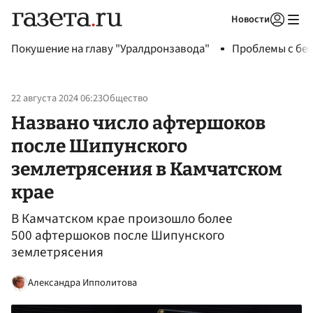
Новости
Авторизоваться
Покушение на главу "Уралдронзавода"
Проблемы с бен
22 августа 2024 06:23
Общество
Названо число афтершоков
после Шипунского
землетрясения в Камчатском
крае
В Камчатском крае произошло более
500 афтершоков после Шипунского
землетрясения
Александра Ипполитова