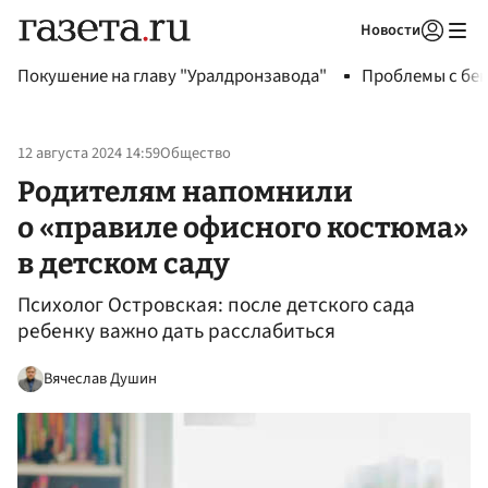
Новости
Авторизоваться
Покушение на главу "Уралдронзавода"
Проблемы с бен
12 августа 2024 14:59
Общество
Родителям напомнили
о «правиле офисного костюма»
в детском саду
Психолог Островская: после детского сада
ребенку важно дать расслабиться
Вячеслав Душин