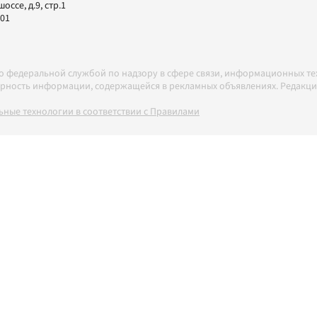
ссе, д.9, стр.1
-01
но федеральной службой по надзору в сфере связи, информационных т
товерность информации, содержащейся в рекламных объявлениях. Редак
ные технологии в соответствии с Правилами