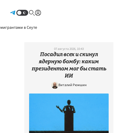
Авторизоваться
 мигрантами в Сеуте
07 августа 2026, 10:43
Посадил всех и скинул
ядерную бомбу: каким
президентом мог бы стать
ИИ
Виталий Рюмшин