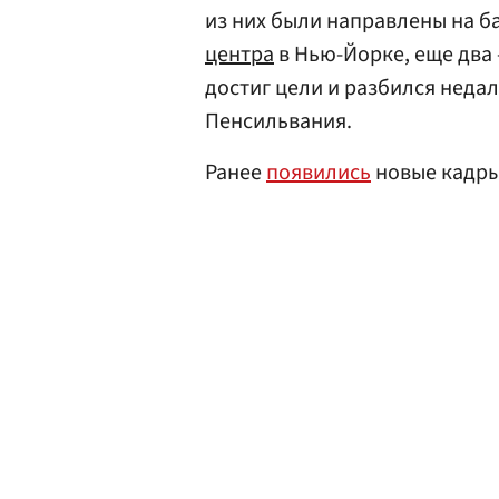
из них были направлены на 
центра
в Нью-Йорке, еще два
достиг цели и разбился неда
Пенсильвания.
Ранее
появились
новые кадры