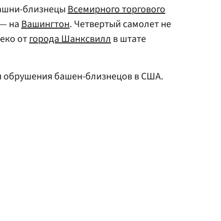
башни-близнецы
Всемирного торгового
 — на
Вашингтон
. Четвертый самолет не
леко от
города Шанксвилл
в штате
 обрушения башен-близнецов в США.