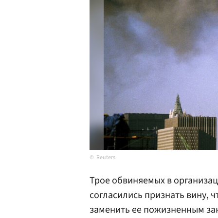
Reuters
Трое обвиняемых в организаци
согласились признать вину, 
заменить ее пожизненным за