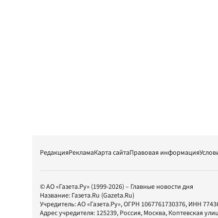
Редакция
Реклама
Карта сайта
Правовая информация
Услов
© АО «Газета.Ру» (1999-2026) – Главные новости дня
Название:
Газета.Ru
(Gazeta.Ru)
Учредитель:
АО «Газета.Ру»
, ОГРН 1067761730376, ИНН 7743
Адрес учредителя: 125239, Россия, Москва, Коптевская улиц