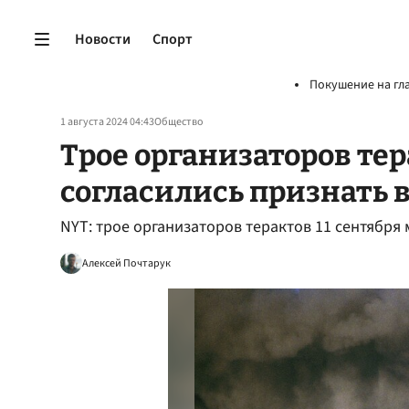
Новости
Спорт
Покушение на гл
1 августа 2024 04:43
Общество
Трое организаторов тер
согласились признать 
NYT: трое организаторов терактов 11 сентября
Алексей Почтарук