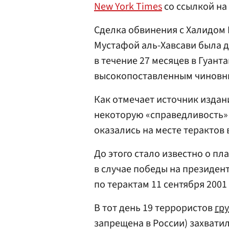
New York Times
со ссылкой на
Сделка обвинения с Халидом
Мустафой аль-Хавсави была д
в течение 27 месяцев в Гуан
высокопоставленным чиновни
Как отмечает источник издан
некоторую «справедливость» 
оказались на месте терактов 
До этого стало известно о пл
в случае победы на президен
по терактам 11 сентября 2001 
В тот день 19 террористов
гр
запрещена в России) захвати