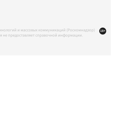
ехнологий и массовых коммуникаций (Роскомнадзор)
18+
ция не предоставляет справочной информации.