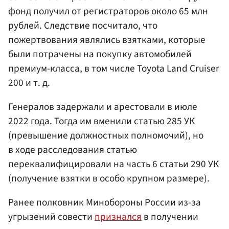
фонд получил от регистраторов около 65 млн
рублей. Следствие посчитало, что
пожертвования являлись взятками, которые
были потрачены на покупку автомобилей
премиум-класса, в том числе Toyota Land Cruiser
200 и т. д.
Генералов задержали и арестовали в июле
2022 года. Тогда им вменили статью 285 УК
(превышение должностных полномочий), но
в ходе расследования статью
переквалифицировали на часть 6 статьи 290 УК
(получение взятки в особо крупном размере).
Ранее полковник Минобороны России из-за
угрызений совести
признался
в получении