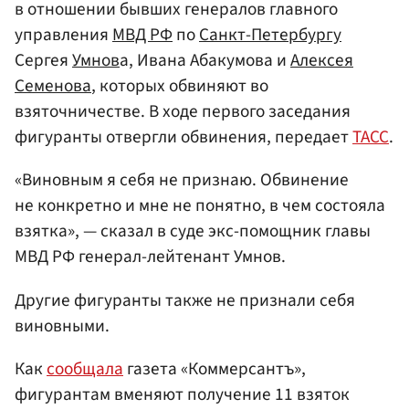
в отношении бывших генералов главного
управления
МВД РФ
по
Санкт-Петербургу
Сергея
Умнов
а, Ивана Абакумова и
Алексея
Семенова
, которых обвиняют во
взяточничестве. В ходе первого заседания
фигуранты отвергли обвинения, передает
ТАСС
.
«Виновным я себя не признаю. Обвинение
не конкретно и мне не понятно, в чем состояла
взятка», — сказал в суде экс-помощник главы
МВД РФ генерал-лейтенант Умнов.
Другие фигуранты также не признали себя
виновными.
Как
сообщала
газета «Коммерсантъ»,
фигурантам вменяют получение 11 взяток