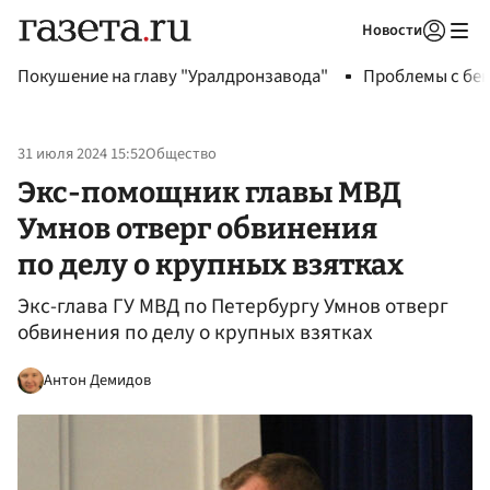
Новости
Авторизоваться
Покушение на главу "Уралдронзавода"
Проблемы с бен
31 июля 2024 15:52
Общество
Экс-помощник главы МВД
Умнов отверг обвинения
по делу о крупных взятках
Экс-глава ГУ МВД по Петербургу Умнов отверг
обвинения по делу о крупных взятках
Антон Демидов