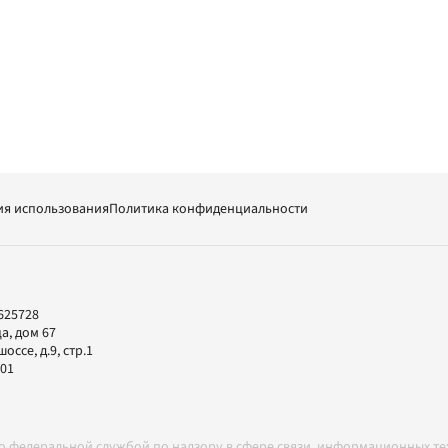
ия использования
Политика конфиденциальности
625728
а, дом 67
ссе, д.9, стр.1
-01
но федеральной службой по надзору в сфере связи, информационных т