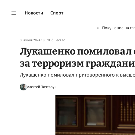
Новости
Спорт
Покушение на гл
30 июля 2024 19:59
Общество
Лукашенко помиловал 
за терроризм граждани
Лукашенко помиловал приговоренного к высше
Алексей Почтарук