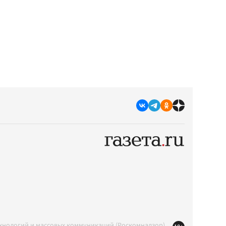
ехнологий и массовых коммуникаций (Роскомнадзор)