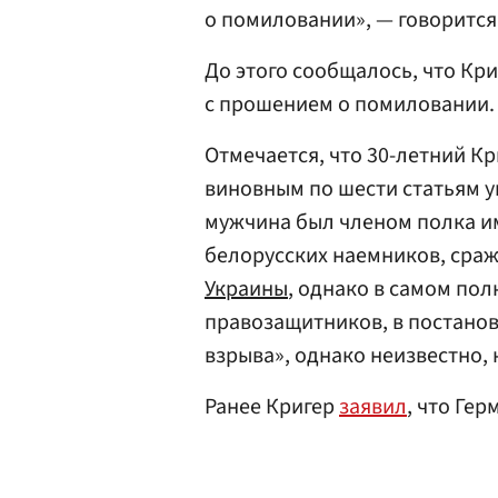
о помиловании», — говорится
До этого сообщалось, что Кр
с прошением о помиловании.
Отмечается, что 30-летний К
виновным по шести статьям у
мужчина был членом полка и
белорусских наемников, сра
Украины
, однако в самом пол
правозащитников, в постанов
взрыва», однако неизвестно, 
Ранее Кригер
заявил
, что Гер