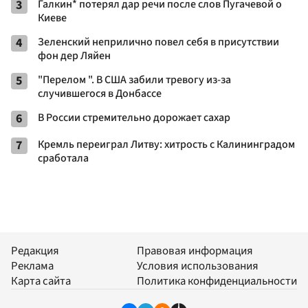
3
Галкин* потерял дар речи после слов Пугачевой о
Киеве
4
Зеленский неприлично повел cебя в присутствии
фон дер Ляйен
5
"Перелом ". В США забили тревогу из-за
случившегося в Донбассе
6
В России стремительно дорожает сахар
7
Кремль переиграл Литву: хитрость с Калининградом
сработала
Редакция
Правовая информация
Реклама
Условия использования
Карта сайта
Политика конфиденциальности