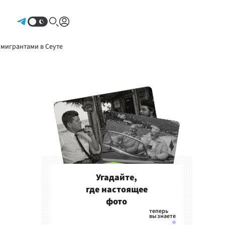
Авторизоваться
 мигрантами в Сеуте
Угадайте,
где настоящее
фото