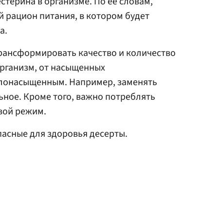
стерина в организме. По ее словам,
 рацион питания, в котором будет
а.
трансформировать качество и количество
организм, от насыщенных
лонасыщенным. Например, заменять
ьное. Кроме того, важно потреблять
вой режим.
асные для здоровья десерты.