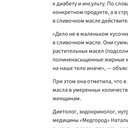
к диабету и инсульту. По сло
конкретном продукте, а в стр
в сливочном масле действите
«Дело не в маленьком кусочке
в сливочном масле. Они сумм
растительных масел (подсолне
полиненасыщенные жирные ки
на наше тело иначе», — объяс
При этом она отметила, что в
масла в умеренных количеств
женщинам.
Диетолог, эндокринолог, нут
медицины «Медгород» Наталь