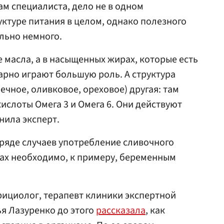
вам специалиста, дело не в одном
уктуре питания в целом, однако полезного
льно немного.
 масла, а в насыщенных жирах, которые есть
арно играют большую роль. А структура
чное, оливковое, ореховое) другая: там
слоты Омега 3 и Омега 6. Они действуют
нила эксперт.
 ряде случаев употребление сливочного
ах необходимо, к примеру, беременным
рициолог, терапевт клиники экспертной
я Лазуренко до этого
рассказала
, как