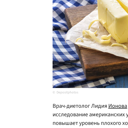
Depositphotos
Врач-диетолог Лидия
Ионова
исследование американских у
повышает уровень плохого хо