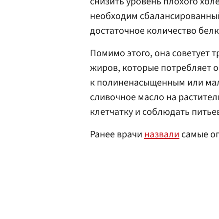
снизить уровень плохого холе
необходим сбалансированный
достаточное количество белк
Помимо этого, она советует 
жиров, которые потребляет 
к полиненасыщенным или ма
сливочное масло на растител
клетчатку и соблюдать питье
Ранее врачи
назвали
самые оп