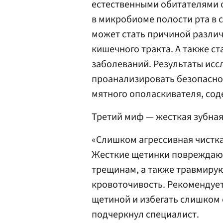
естественными обитателями о
в микробиоме полости рта в 
может стать причиной разли
кишечного тракта. А также с
заболеваний. Результаты исс
проанализировать безопасно
мятного ополаскивателя, сод
Третий миф — жесткая зубная
«Слишком агрессивная чистка
Жесткие щетинки повреждают
трещинам, а также травмирую
кровоточивость. Рекомендует
щетиной и избегать слишком 
подчеркнул специалист.