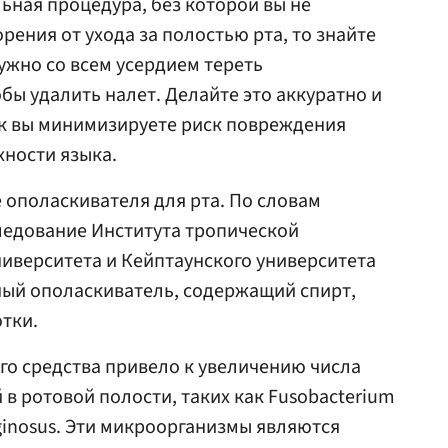
ьная процедура, без которой вы не
рения от ухода за полостью рта, то знайте
ужно со всем усердием тереть
бы удалить налет. Делайте это аккуратно и
к вы минимизируете риск повреждения
хности языка.
ополаскивателя для рта. По словам
ледование Института тропической
иверситета и Кейптаунского университета
ный ополаскиватель, содержащий спирт,
тки.
о средства привело к увеличению числа
в ротовой полости, таких как Fusobacterium
nginosus. Эти микроорганизмы являются