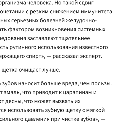
рганизма человека. Но такой сдвиг
сочетании с резким снижением иммунитета
чных серьезных болезней желудочно-
тать фактором возникновения системных
ледования заставляют тщательнее
сть рутинного использования известного
ержащего спирт», — рассказал эксперт.
 щетка очищает лучше.
 зубов наносит больше вреда, чем пользы.
 эмаль, что приводит к царапинам и
т десны, что может вызвать их
ся использовать зубную щетку с мягкой
сильного давления при чистке зубов», —