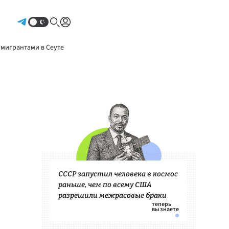
Авторизоваться
 мигрантами в Сеуте
СССР запустил человека в космос
раньше, чем по всему США
разрешили межрасовые браки