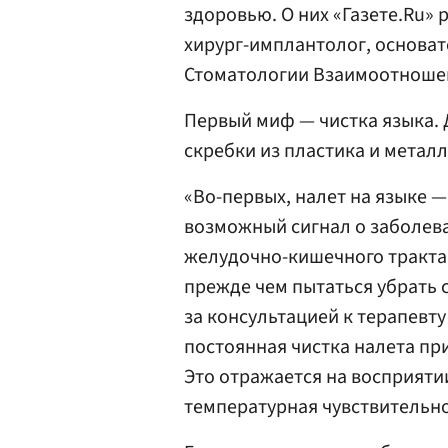
здоровью. О них «Газете.Ru» 
хирург-имплантолог, основат
Стоматологии Взаимоотношен
Первый миф — чистка языка. 
скребки из пластика и металл
«Во-первых, налет на языке —
возможный сигнал о заболев
желудочно-кишечного тракта
прежде чем пытаться убрать 
за консультацией к терапевту
постоянная чистка налета пр
Это отражается на восприятии
температурная чувствительно