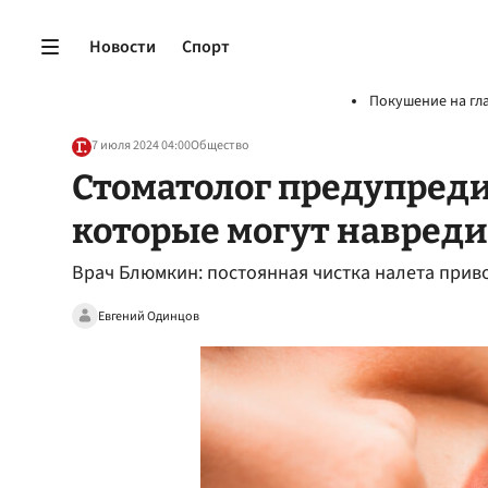
Новости
Спорт
Покушение на гл
7 июля 2024 04:00
Общество
Стоматолог предупредил
которые могут навреди
Врач Блюмкин: постоянная чистка налета прив
Евгений Одинцов