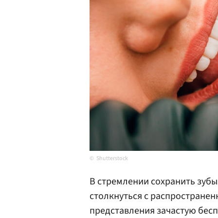
Shutterstock
В стремлении сохранить зубы
столкнуться с распростране
представления зачастую бесп