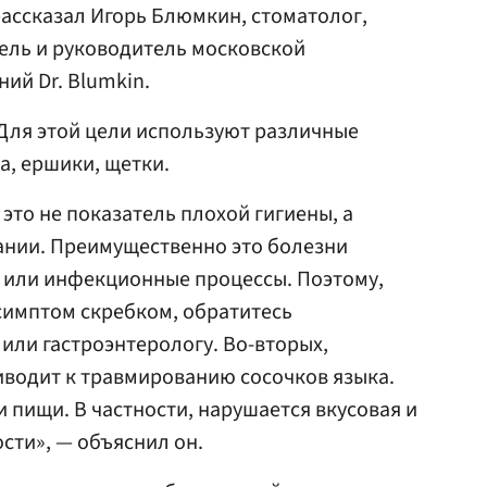
рассказал Игорь Блюмкин, стоматолог,
ель и руководитель московской
ий Dr. Blumkin.
Для этой цели используют различные
а, ершики, щетки.
 это не показатель плохой гигиены, а
ании. Преимущественно это болезни
 или инфекционные процессы. Поэтому,
симптом скребком, обратитесь
 или гастроэнтерологу. Во-вторых,
иводит к травмированию сосочков языка.
 пищи. В частности, нарушается вкусовая и
сти», — объяснил он.