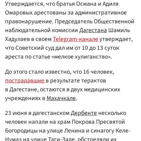
Утверждается, что братья Османа и Адиля
Омаровых арестованы за административное
правонарушение. Председатель Общественной
наблюдательной комиссии
Дагестана
Шамиль
Хадулаев в своем
Telegram-канале
утверждает,
что Советский суд дал им от 10 до 13 суток
ареста по статье «мелкое хулиганство».
До этого стало известно, что 16 человек,
пострадавшие
в результате терактов
в Дагестане, остаются в двух медицинских
учреждениях в
Махачкале
.
23 июня в дагестанском
Дербенте
несколько
человек напали на храм Покрова Пресвятой
Богородицы на улице Ленина и синагогу Келе-
Нумаз на улице Таги-Заде, обстреляли их