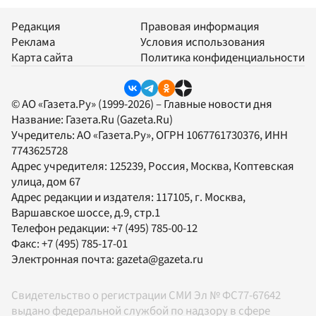
Редакция
Правовая информация
Реклама
Условия использования
Карта сайта
Политика конфиденциальности
© АО «Газета.Ру» (1999-2026) – Главные новости дня
Название:
Газета.Ru
(Gazeta.Ru)
Учредитель:
АО «Газета.Ру»
, ОГРН 1067761730376, ИНН
7743625728
Адрес учредителя: 125239, Россия, Москва, Коптевская
улица, дом 67
Адрес редакции и издателя:
117105
, г.
Москва
,
Варшавское шоссе, д.9, стр.1
Телефон редакции:
+7 (495) 785-00-12
Факс:
+7 (495) 785-17-01
Электронная почта:
gazeta@gazeta.ru
Свидетельство о регистрации СМИ Эл № ФС77-67642
выдано федеральной службой по надзору в сфере