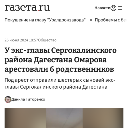
Новости
Авторизоваться
Покушение на главу "Уралдронзавода"
Проблемы с бен
26 июня 2024 18:57
Общество
У экс-главы Сергокалинского
района Дагестана Омарова
арестовали 6 родственников
Под арест отправили шестерых сыновей экс-
главы Сергокалинского района Дагестана
Данила Титоренко