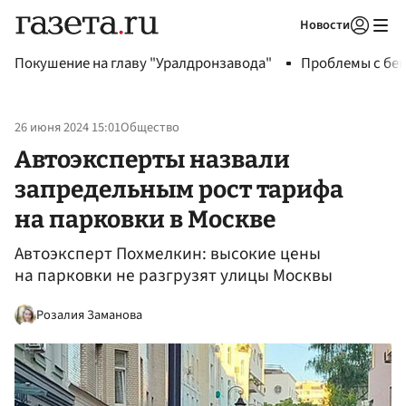
Новости
Авторизоваться
Покушение на главу "Уралдронзавода"
Проблемы с бен
26 июня 2024 15:01
Общество
Автоэксперты назвали
запредельным рост тарифа
на парковки в Москве
Автоэксперт Похмелкин: высокие цены
на парковки не разгрузят улицы Москвы
Розалия Заманова