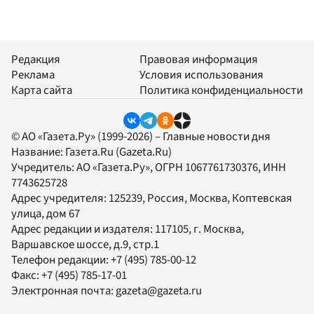
Редакция
Правовая информация
Реклама
Условия использования
Карта сайта
Политика конфиденциальности
© АО «Газета.Ру» (1999-2026) – Главные новости дня
Название:
Газета.Ru
(Gazeta.Ru)
Учредитель:
АО «Газета.Ру»
, ОГРН 1067761730376, ИНН
7743625728
Адрес учредителя: 125239, Россия, Москва, Коптевская
улица, дом 67
Адрес редакции и издателя:
117105
, г.
Москва
,
Варшавское шоссе, д.9, стр.1
Телефон редакции:
+7 (495) 785-00-12
Факс:
+7 (495) 785-17-01
Электронная почта:
gazeta@gazeta.ru