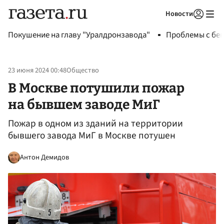
Новости
Авторизоваться
Покушение на главу "Уралдронзавода"
Проблемы с бен
23 июня 2024 00:48
Общество
В Москве потушили пожар
на бывшем заводе МиГ
Пожар в одном из зданий на территории
бывшего завода МиГ в Москве потушен
Антон Демидов