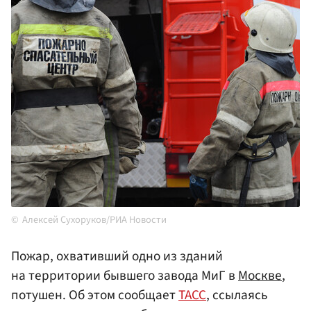
Алексей Сухоруков/РИА Новости
Пожар, охвативший одно из зданий
на территории бывшего завода МиГ в
Москве
,
потушен. Об этом сообщает
ТАСС
, ссылаясь