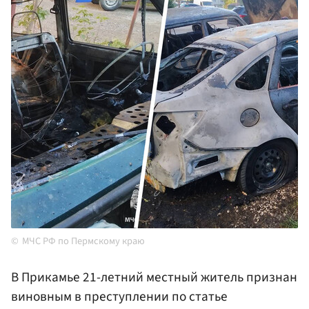
МЧС РФ по Пермскому краю
В Прикамье 21-летний местный житель признан
виновным в преступлении по статье