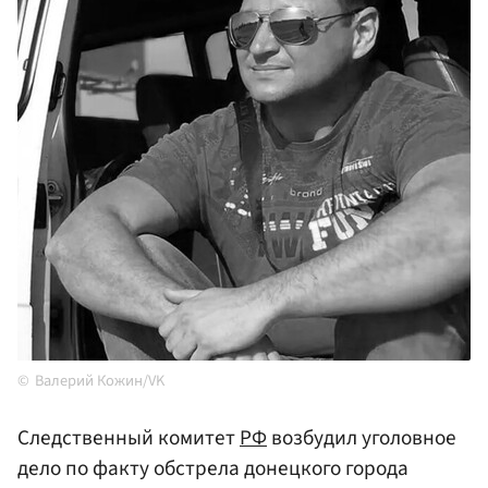
Валерий Кожин/VK
Следственный комитет
РФ
возбудил уголовное
дело по факту обстрела донецкого города