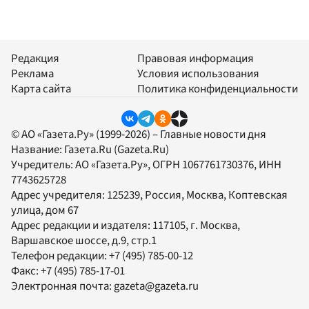
Редакция
Правовая информация
Реклама
Условия использования
Карта сайта
Политика конфиденциальности
© АО «Газета.Ру» (1999-2026) – Главные новости дня
Название:
Газета.Ru
(Gazeta.Ru)
Учредитель:
АО «Газета.Ру»
, ОГРН 1067761730376, ИНН
7743625728
Адрес учредителя: 125239, Россия, Москва, Коптевская
улица, дом 67
Адрес редакции и издателя:
117105
, г.
Москва
,
Варшавское шоссе, д.9, стр.1
Телефон редакции:
+7 (495) 785-00-12
Факс:
+7 (495) 785-17-01
Электронная почта:
gazeta@gazeta.ru