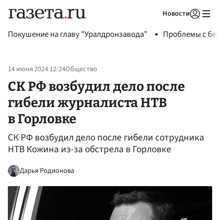
Новости
Авторизоваться
Покушение на главу "Уралдронзавода"
Проблемы с бен
14 июня 2024 12:24
Общество
СК РФ возбудил дело после
гибели журналиста НТВ
в Горловке
СК РФ возбудил дело после гибели сотрудника
НТВ Кожина из-за обстрела в Горловке
Дарья Родионова