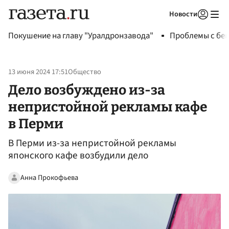
Новости
Авторизоваться
Покушение на главу "Уралдронзавода"
Проблемы с бен
13 июня 2024 17:51
Общество
Дело возбуждено из-за
непристойной рекламы кафе
в Перми
В Перми из-за непристойной рекламы
японского кафе возбудили дело
Анна Прокофьева