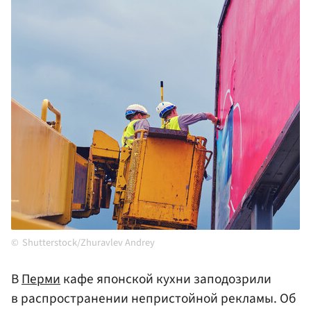
Shutterstock/Zhuravlev Andrey
В
Перми
кафе японской кухни заподозрили
в распространении непристойной рекламы. Об