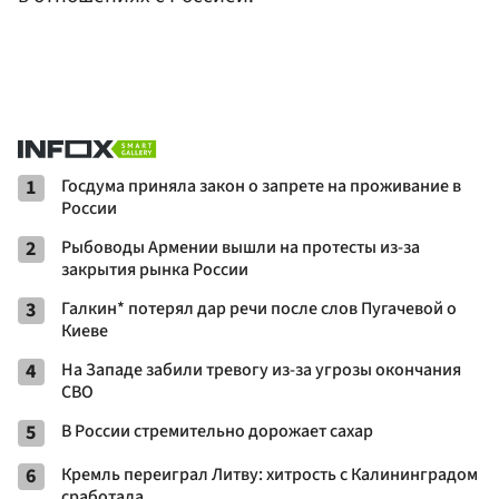
1
Госдума приняла закон о запрете на проживание в
России
2
Рыбоводы Армении вышли на протесты из-за
закрытия рынка России
3
Галкин* потерял дар речи после слов Пугачевой о
Киеве
4
На Западе забили тревогу из-за угрозы окончания
СВО
5
В России стремительно дорожает сахар
6
Кремль переиграл Литву: хитрость с Калининградом
сработала