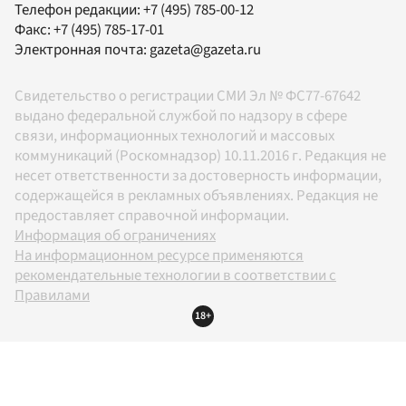
Телефон редакции:
+7 (495) 785-00-12
Факс:
+7 (495) 785-17-01
Электронная почта:
gazeta@gazeta.ru
Свидетельство о регистрации СМИ Эл № ФС77-67642
выдано федеральной службой по надзору в сфере
связи, информационных технологий и массовых
коммуникаций (Роскомнадзор) 10.11.2016 г. Редакция не
несет ответственности за достоверность информации,
содержащейся в рекламных объявлениях. Редакция не
предоставляет справочной информации.
Информация об ограничениях
На информационном ресурсе применяются
рекомендательные технологии в соответствии с
Правилами
18+