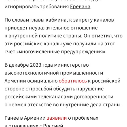
игнорировать требования
Еревана
.
По словам главы кабмина, к запрету каналов
приведет неуважительное отношение
к внутренней политике страны. Он отметил, что
эти российские каналы уже получили на этот
счет «многочисленные предупреждения».
В декабре 2023 года министерство
высокотехнологичной промышленности
Армении официально
обратилось
к российской
стороне с просьбой обсудить нарушение
российскими телеканалами договоренности
о невмешательстве во внутренние дела страны.
Ранее в Армении
заявили
о проблемах
в отношениях с Россией.