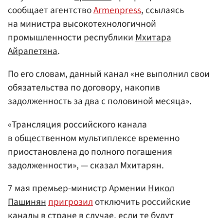
сообщает агентство
Armenpress
, ссылаясь
на министра высокотехнологичной
промышленности республики
Мхитара
Айрапетяна
.
По его словам, данный канал «не выполнил свои
обязательства по договору, накопив
задолженность за два с половиной месяца».
«Трансляция российского канала
в общественном мультиплексе временно
приостановлена до полного погашения
задолженности», — сказал Мхитарян.
7 мая премьер-министр Армении
Никол
Пашинян
пригрозил
отключить российские
каналы в стране в случае, если те будут