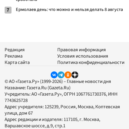
7
Ермолаев день: что можно и нельзя делать 8 августа
Редакция
Правовая информация
Реклама
Условия использования
Карта сайта
Политика конфиденциальности
© АО «Газета.Ру» (1999-2026) – Главные новости дня
Название:
Газета.Ru
(Gazeta.Ru)
Учредитель:
АО «Газета.Ру»
, ОГРН 1067761730376, ИНН
7743625728
Адрес учредителя: 125239, Россия, Москва, Коптевская
улица, дом 67
Адрес редакции и издателя:
117105
, г.
Москва
,
Варшавское шоссе, д.9, стр.1