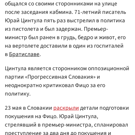
общался со своими сторонниками на улице
после заседания кабмина. 71-летний писатель
Юрай Цинтула пять раз выстрелил в политика
из пистолета и был задержан. Премьер-
министр был ранен в грудь, бедро и живот, его
на вертолете доставили в один из госпиталей
в
Братиславе
.
Цинтула является сторонником оппозиционной
партии «Прогрессивная Словакия» и
неоднократно критиковал Фицо за его
политику.
23 мая в Словакии
раскрыли
детали подготовки
покушения на Фицо. Юрай Цинтула,
стрелявший в премьер-министра, спланировал
преступление за два дня до покушения и