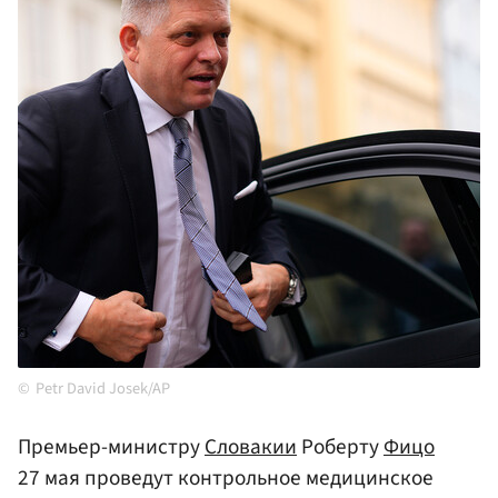
Petr David Josek/AP
Премьер-министру
Словакии
Роберту
Фицо
27 мая проведут контрольное медицинское