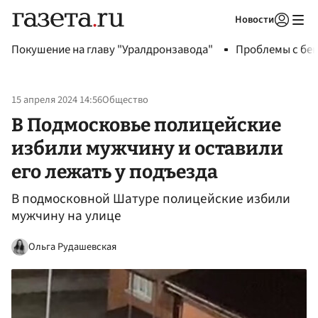
Новости
Авторизоваться
Покушение на главу "Уралдронзавода"
Проблемы с бен
15 апреля 2024 14:56
Общество
В Подмосковье полицейские
избили мужчину и оставили
его лежать у подъезда
В подмосковной Шатуре полицейские избили
мужчину на улице
Ольга Рудашевская