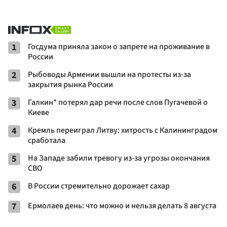
1
Госдума приняла закон о запрете на проживание в
России
2
Рыбоводы Армении вышли на протесты из-за
закрытия рынка России
3
Галкин* потерял дар речи после слов Пугачевой о
Киеве
4
Кремль переиграл Литву: хитрость с Калининградом
сработала
5
На Западе забили тревогу из-за угрозы окончания
СВО
6
В России стремительно дорожает сахар
7
Ермолаев день: что можно и нельзя делать 8 августа