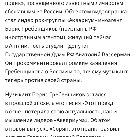
пранк», посвященного известным личностям,
сбежавшим из России. Объектом видеопранка
стал лидер рок-группы «Аквариум» иноагент
Борис Гребенщиков
(признан в РФ
иностранным агентом), живущий сейчас
в Англии. Гость студии – депутат
Государственной Думы РФ
Анатолий
Вассерман
.
Он прокомментировал громкие заявления
Гребенщикова о России и то, почему музыкант
теперь против своей страны.
Музыкант Борис Гребенщиков остался
в прошлой эпохе, а его песня «Этот поезд
в огне» потеряла свою актуальность, как и
мышление лидера «Аквариума». Об этом
в новом выпуске «Сорян, это пранк» заявил