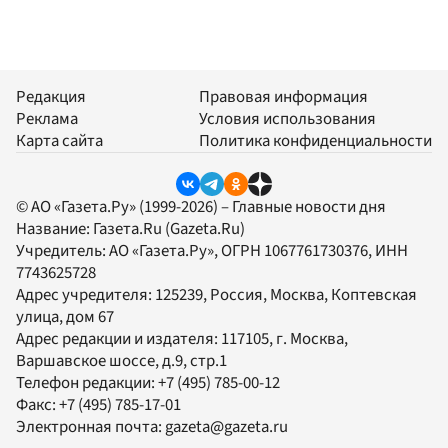
Редакция
Правовая информация
Реклама
Условия использования
Карта сайта
Политика конфиденциальности
© АО «Газета.Ру» (1999-2026) – Главные новости дня
Название:
Газета.Ru
(Gazeta.Ru)
Учредитель:
АО «Газета.Ру»
, ОГРН 1067761730376, ИНН
7743625728
Адрес учредителя: 125239, Россия, Москва, Коптевская
улица, дом 67
Адрес редакции и издателя:
117105
, г.
Москва
,
Варшавское шоссе, д.9, стр.1
Телефон редакции:
+7 (495) 785-00-12
Факс:
+7 (495) 785-17-01
Электронная почта:
gazeta@gazeta.ru