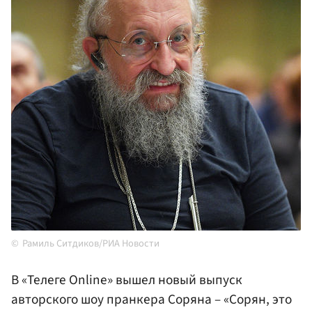
Рамиль Ситдиков/РИА Новости
В «Телеге Online» вышел новый выпуск
авторского шоу пранкера Соряна – «Сорян, это