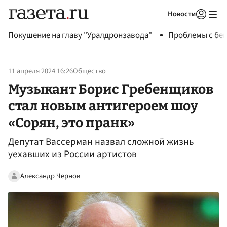
Новости
Авторизоваться
Покушение на главу "Уралдронзавода"
Проблемы с бен
11 апреля 2024 16:26
Общество
Музыкант Борис Гребенщиков
стал новым антигероем шоу
«Сорян, это пранк»
Депутат Вассерман назвал сложной жизнь
уехавших из России артистов
Александр Чернов