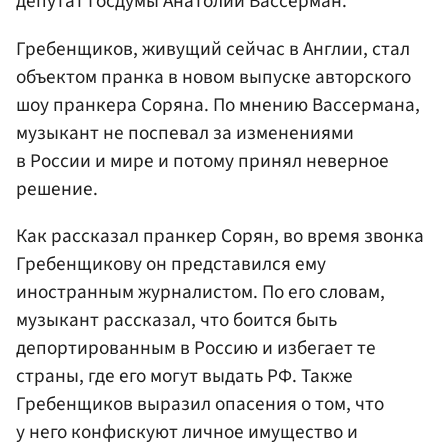
депутат Госдумы Анатолий Вассерман.
Гребенщиков, живущий сейчас в Англии, стал
объектом пранка в новом выпуске авторского
шоу пранкера Соряна. По мнению Вассермана,
музыкант не поспевал за изменениями
в России и мире и потому принял неверное
решение.
Как рассказал пранкер Сорян, во время звонка
Гребенщикову он представился ему
иностранным журналистом. По его словам,
музыкант рассказал, что боится быть
депортированным в Россию и избегает те
страны, где его могут выдать РФ. Также
Гребенщиков выразил опасения о том, что
у него конфискуют личное имущество и