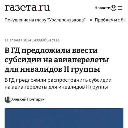
Новости
Авторизоваться
Покушение на главу "Уралдронзавода"
Проблемы с бен
11 апреля 2024 14:08
Общество
В ГД предложили ввести
субсидии на авиаперелеты
для инвалидов II группы
В ГД предложили распространить субсидии
на авиаперелеты для инвалидов II группы
Алексей Почтарук