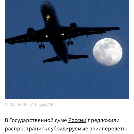
Charles Rex Arbogast/AP
В Государственной думе
России
предложили
распространить субсидируемые авиаперелеты