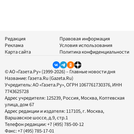
Редакция
Правовая информация
Реклама
Условия использования
Карта сайта
Политика конфиденциальности
© АО «Газета.Ру» (1999-2026) – Главные новости дня
Название:
Газета.Ru
(Gazeta.Ru)
Учредитель:
АО «Газета.Ру»
, ОГРН 1067761730376, ИНН
7743625728
Адрес учредителя: 125239, Россия, Москва, Коптевская
улица, дом 67
Адрес редакции и издателя:
117105
, г.
Москва
,
Варшавское шоссе, д.9, стр.1
Телефон редакции:
+7 (495) 785-00-12
Факс:
+7 (495) 785-17-01