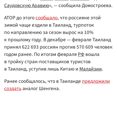
Саудовскую Аравию
», — сообщила Домостроева.
АТОР до этого
сообщало
, что россияне этой
зимой чаще ездили в Таиланд, турпоток
по направлению за сезон вырос на 10%
к прошлому году. В декабре — феврале Таиланд
принял 622 693 россиян против 570 609 человек
годом ранее. По итогам февраля
РФ
вошла
в тройку стран-поставщиков туристов
в Таиланд, уступив лишь Китаю и
Малайзии
.
Ранее сообщалось, что в Таиланде
предложили
создать
аналог Шенгена.