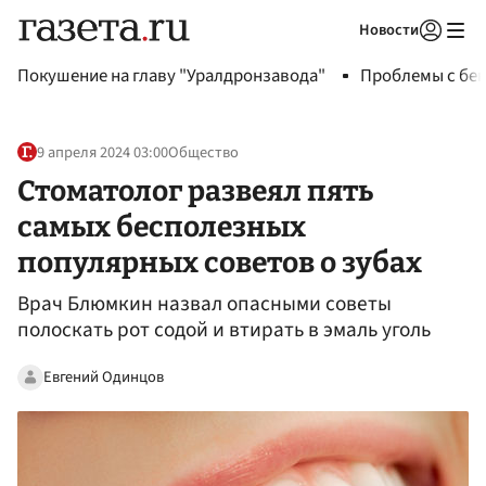
Новости
Авторизоваться
Покушение на главу "Уралдронзавода"
Проблемы с бен
9 апреля 2024 03:00
Общество
Стоматолог развеял пять
самых бесполезных
популярных советов о зубах
Врач Блюмкин назвал опасными советы
полоскать рот содой и втирать в эмаль уголь
Евгений Одинцов