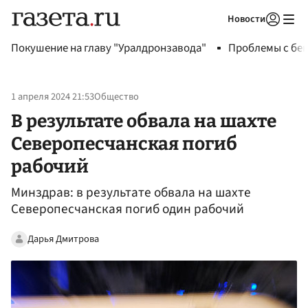
Новости
Авторизоваться
Покушение на главу "Уралдронзавода"
Проблемы с бен
1 апреля 2024 21:53
Общество
В результате обвала на шахте
Северопесчанская погиб
рабочий
Минздрав: в результате обвала на шахте
Северопесчанская погиб один рабочий
Дарья Дмитрова