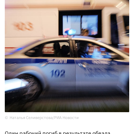
Наталья Селиверстова/РИА Новости
Один рабочий погиб в результате обвала