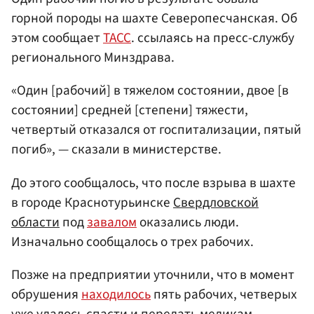
горной породы на шахте Северопесчанская. Об
этом сообщает
ТАСС
. ссылаясь на пресс-службу
регионального Минздрава.
«Один [рабочий] в тяжелом состоянии, двое [в
состоянии] средней [степени] тяжести,
четвертый отказался от госпитализации, пятый
погиб», — сказали в министерстве.
До этого сообщалось, что после взрыва в шахте
в городе Краснотурьинске
Свердловской
области
под
завалом
оказались люди.
Изначально сообщалось о трех рабочих.
Позже на предприятии уточнили, что в момент
обрушения
находилось
пять рабочих, четверых
уже удалось спасти и передать медикам.