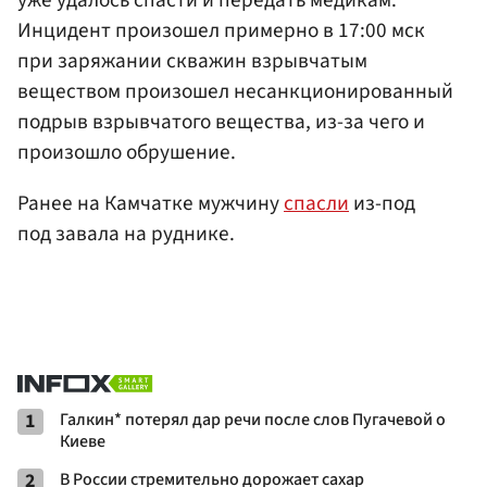
Инцидент произошел примерно в 17:00 мск
при заряжании скважин взрывчатым
веществом произошел несанкционированный
подрыв взрывчатого вещества, из-за чего и
произошло обрушение.
Ранее на Камчатке мужчину
спасли
из-под
под завала на руднике.
1
Галкин* потерял дар речи после слов Пугачевой о
Киеве
2
В России стремительно дорожает сахар