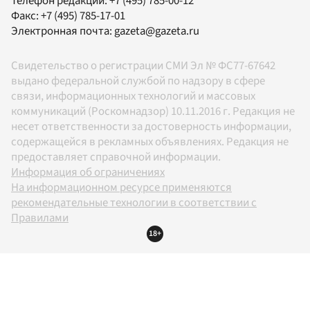
Телефон редакции:
+7 (495) 785-00-12
Факс:
+7 (495) 785-17-01
Электронная почта:
gazeta@gazeta.ru
Свидетельство о регистрации СМИ Эл № ФС77-67642
выдано федеральной службой по надзору в сфере
связи, информационных технологий и массовых
коммуникаций (Роскомнадзор) 10.11.2016 г. Редакция не
несет ответственности за достоверность информации,
содержащейся в рекламных объявлениях. Редакция не
предоставляет справочной информации.
Информация об ограничениях
На информационном ресурсе применяются
рекомендательные технологии в соответствии с
Правилами
18+