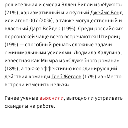
решительная и смелая Эллен Рипли из «Чужого»
(21%), харизматичный и искусный
Джеймс Бонд
или агент 007 (20%), а также могущественный и
властный Дарт Вейдер (19%). Среди российских
персонажей чаще всего встречаются Штирлиц
(19%) — способный решать сложные задачи
с минимальными усилиями, Людмила Калугина,
известная как Мымра из «Служебного романа»
(18%), а также эффективно координирующий
действия команды
Глеб Жеглов
(17%) из «Место
встречи изменить нельзя».
Ранее ученые
выяснили
, выгодно ли устраивать
скандалы на работе.