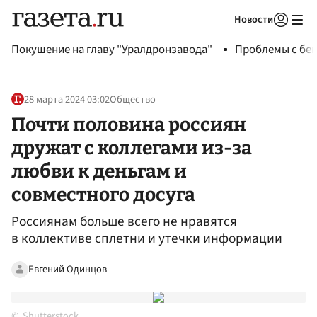
Новости
Авторизоваться
Покушение на главу "Уралдронзавода"
Проблемы с бен
28 марта 2024 03:02
Общество
Почти половина россиян
дружат с коллегами из-за
любви к деньгам и
совместного досуга
Россиянам больше всего не нравятся
в коллективе сплетни и утечки информации
Евгений Одинцов
Shutterstock