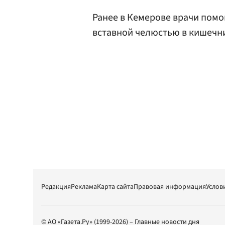
Ранее в Кемерове врачи помо
вставной челюстью в кишечн
Редакция
Реклама
Карта сайта
Правовая информация
Услов
© АО «Газета.Ру» (1999-2026) – Главные новости дня