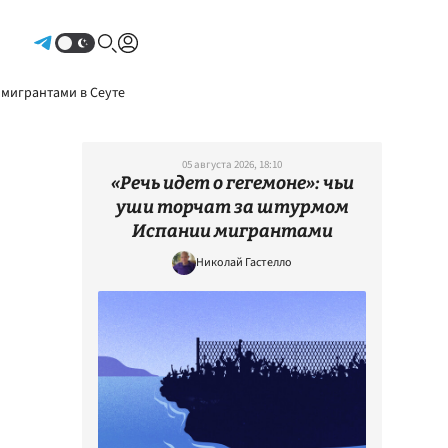
Авторизоваться
 мигрантами в Сеуте
05 августа 2026, 18:10
«Речь идет о гегемоне»: чьи
уши торчат за штурмом
Испании мигрантами
Николай Гастелло