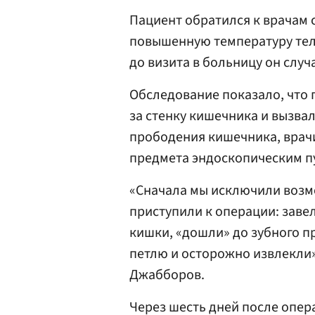
Пациент обратился к врачам 
повышенную температуру тела
до визита в больницу он случ
Обследование показало, что 
за стенку кишечника и вызва
прободения кишечника, врач
предмета эндоскопическим п
«Сначала мы исключили возм
приступили к операции: заве
кишки, «дошли» до зубного п
петлю и осторожно извлекли
Джабборов.
Через шесть дней после опер