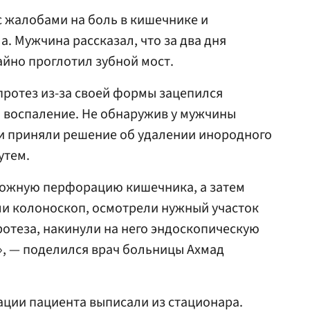
с жалобами на боль в кишечнике и
. Мужчина рассказал, что за два дня
айно проглотил зубной мост.
протез из-за своей формы зацепился
л воспаление. Не обнаружив у мужчины
и приняли решение об удалении инородного
утем.
ожную перфорацию кишечника, а затем
ли колоноскоп, осмотрели нужный участок
ротеза, накинули на него эндоскопическую
», — поделился врач больницы Ахмад
ации пациента выписали из стационара.