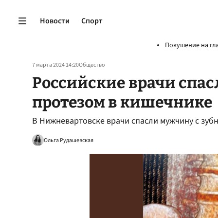
Новости
Спорт
Покушение на гл
7 марта 2024 14:20
Общество
Российские врачи спа
протезом в кишечнике
В Нижневартовске врачи спасли мужчину с зуб
Ольга Рудашевская