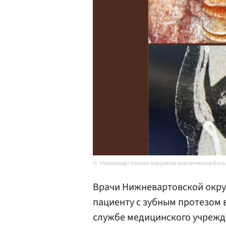
Нижневартовская окружная клиническая бол
Врачи Нижневартовской окр
пациенту с зубным протезом 
службе медицинского учрежд