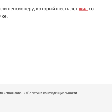
гли пенсионеру, который шесть лет
жил
со
ике.
ия использования
Политика конфиденциальности