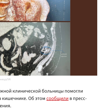
ьница/VK
ужной клинической больницы помогли
в кишечнике. Об этом
сообщили
в пресс-
ения.