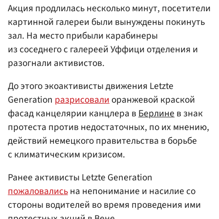
Акция продлилась несколько минут, посетители
картинной галереи были вынуждены покинуть
зал. На место прибыли карабинеры
из соседнего с галереей Уффици отделения и
разогнали активистов.
До этого экоактивисты движения Letzte
Generation
разрисовали
оранжевой краской
фасад канцелярии канцлера в
Берлине
в знак
протеста против недостаточных, по их мнению,
действий немецкого правительства в борьбе
с климатическим кризисом.
Ранее активисты Letzte Generation
пожаловались
на непонимание и насилие со
стороны водителей во время проведения ими
протестных акций в Вене.