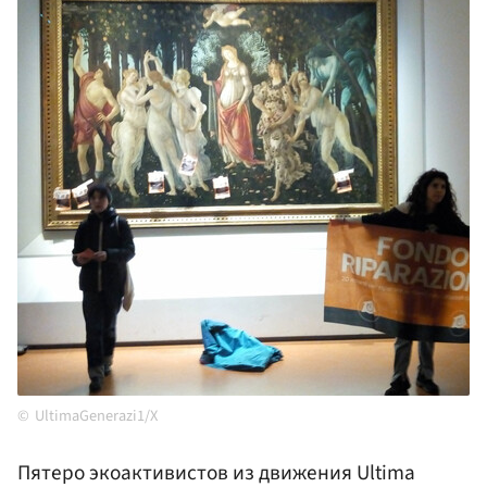
UltimaGenerazi1/X
Пятеро экоактивистов из движения Ultima