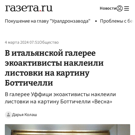
Новости
Авторизоваться
Покушение на главу "Уралдронзавода"
Проблемы с бен
4 марта 2024 07:51
Общество
В итальянской галерее
экоактивисты наклеили
листовки на картину
Боттичелли
В галерее Уффици экоактивисты наклеили
листовки на картину Боттичелли «Весна»
Дарья Колаш