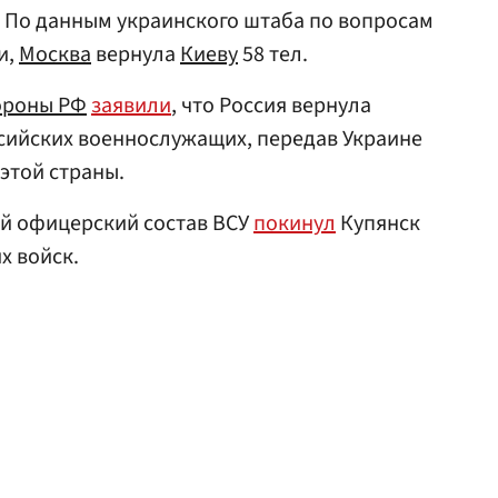
 По данным украинского штаба по вопросам
и,
Москва
вернула
Киеву
58 тел.
ороны РФ
заявили
, что Россия вернула
ссийских военнослужащих, передав Украине
этой страны.
ий офицерский состав ВСУ
покинул
Купянск
х войск.