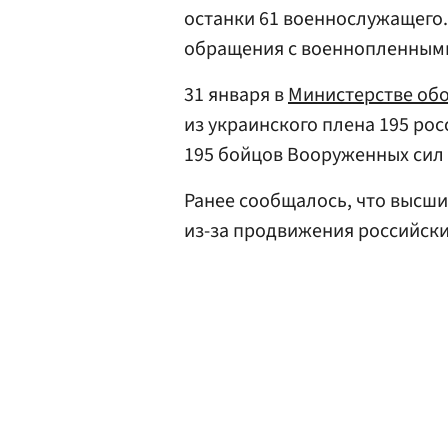
останки 61 военнослужащего.
обращения с военнопленным
31 января в
Министерстве об
из украинского плена 195 ро
195 бойцов Вооруженных сил 
Ранее сообщалось, что высш
из-за продвижения российски