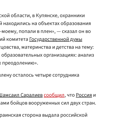
вской области, в Купянске, охранники
й находились на объектах образования
-моему, попали в плен», — сказал он во
ий комитета
Государственной думы
цовства, материнства и детства на тему:
 образовательных организациях: анализ
х преодолению».
плену осталось четыре сотрудника
Шамсаил Саралиев
сообщил
, что
Россия
и
ами бойцов вооруженных сил двух стран.
раинская сторона выдала российской