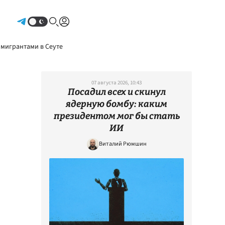
Авторизоваться
 мигрантами в Сеуте
07 августа 2026, 10:43
Посадил всех и скинул
ядерную бомбу: каким
президентом мог бы стать
ИИ
Виталий Рюмшин