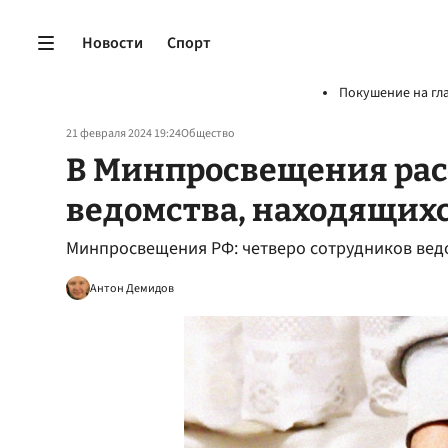
Новости
Спорт
Покушение на гл
21 февраля 2024 19:24
Общество
В Минпросвещения рас
ведомства, находящихс
Минпросвещения РФ: четверо сотрудников ведо
Антон Демидов