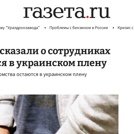
аву "Уралдронзавода"
Проблемы с бензином в России
Кризис с
сказали о сотрудниках
я в украинском плену
мства остаются в украинском плену