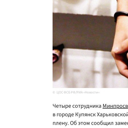
ЦОС ФСБ РФ/РИА «Новости»
Четыре сотрудника
Минпросв
в городе Купянск Харьковской
плену. Об этом сообщил заме