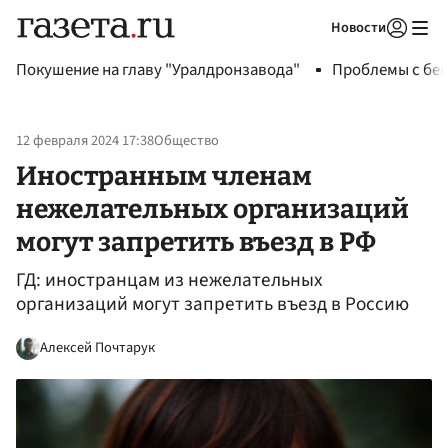
Новости
Авторизоваться
Покушение на главу "Уралдронзавода"
Проблемы с бен
12 февраля 2024 17:38
Общество
Иностранным членам
нежелательных организаций
могут запретить въезд в РФ
ГД: иностранцам из нежелательных
организаций могут запретить въезд в Россию
Алексей Почтарук