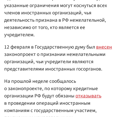
указанные ограничения могут коснуться всех
членов иностранных организаций, чья
деятельность признана в РФ нежелательной,
независимо от того, кто является ее
учредителем.
12 февраля в Государственную думу был
внесен
законопроект о признании нежелательными
организаций, чьи учредители являются
представителями иностранных госорганов.
На прошлой неделе сообщалось
о законопроекте, по которому кредитные
организации РФ будут обязаны
отказывать
в проведении операций иностранным
компаниям с государственным участием,