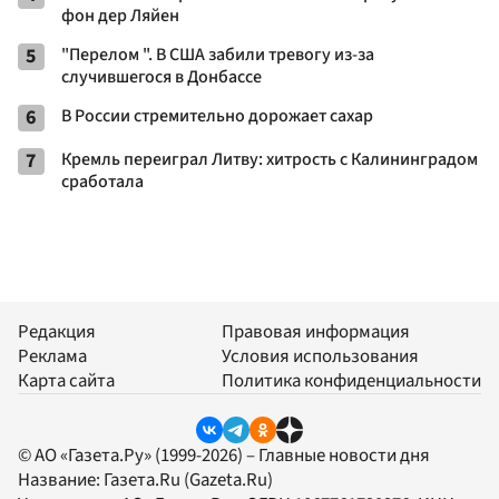
фон дер Ляйен
5
"Перелом ". В США забили тревогу из-за
случившегося в Донбассе
6
В России стремительно дорожает сахар
7
Кремль переиграл Литву: хитрость с Калининградом
сработала
Редакция
Правовая информация
Реклама
Условия использования
Карта сайта
Политика конфиденциальности
© АО «Газета.Ру» (1999-2026) – Главные новости дня
Название:
Газета.Ru
(Gazeta.Ru)