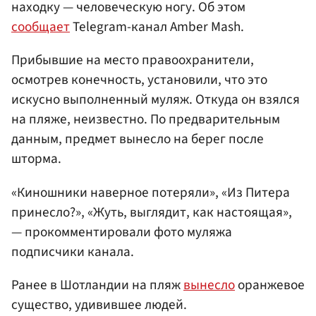
находку — человеческую ногу. Об этом
сообщает
Telegram-канал Amber Mash.
Прибывшие на место правоохранители,
осмотрев конечность, установили, что это
искусно выполненный муляж. Откуда он взялся
на пляже, неизвестно. По предварительным
данным, предмет вынесло на берег после
шторма.
«Киношники наверное потеряли», «Из Питера
принесло?», «Жуть, выглядит, как настоящая»,
— прокомментировали фото муляжа
подписчики канала.
Ранее в Шотландии на пляж
вынесло
оранжевое
существо, удивившее людей.