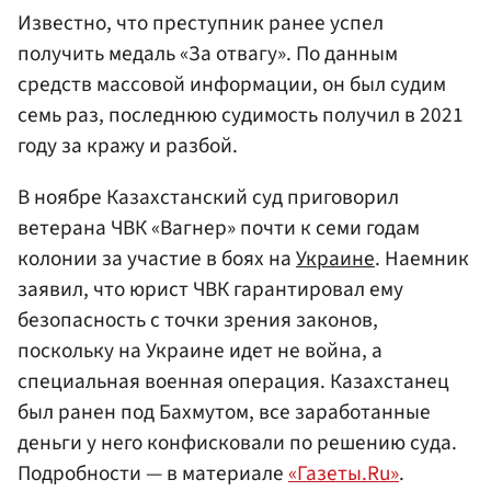
Известно, что преступник ранее успел
получить медаль «За отвагу». По данным
средств массовой информации, он был судим
семь раз, последнюю судимость получил в 2021
году за кражу и разбой.
В ноябре Казахстанский суд приговорил
ветерана ЧВК «Вагнер» почти к семи годам
колонии за участие в боях на
Украине
. Наемник
заявил, что юрист ЧВК гарантировал ему
безопасность с точки зрения законов,
поскольку на Украине идет не война, а
специальная военная операция. Казахстанец
был ранен под Бахмутом, все заработанные
деньги у него конфисковали по решению суда.
Подробности — в материале
«Газеты.Ru»
.