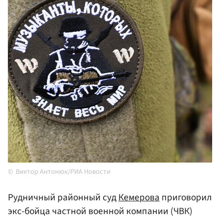
Виктор Антонюк/РИА Новости
Рудничный районный суд
Кемерова
приговорил
экс-бойца частной военной компании (ЧВК)