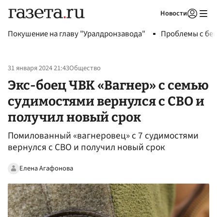
Новости
Авторизоваться
Покушение на главу "Уралдронзавода"
Проблемы с бен
31 января 2024 21:43
Общество
Экс-боец ЧВК «Вагнер» с семью
судимостями вернулся с СВО и
получил новый срок
Помилованный «вагнеровец» с 7 судимостями
вернулся с СВО и получил новый срок
Елена Агафонова