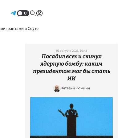
Авторизоваться
 мигрантами в Сеуте
07 августа 2026, 10:43
Посадил всех и скинул
ядерную бомбу: каким
президентом мог бы стать
ИИ
Виталий Рюмшин