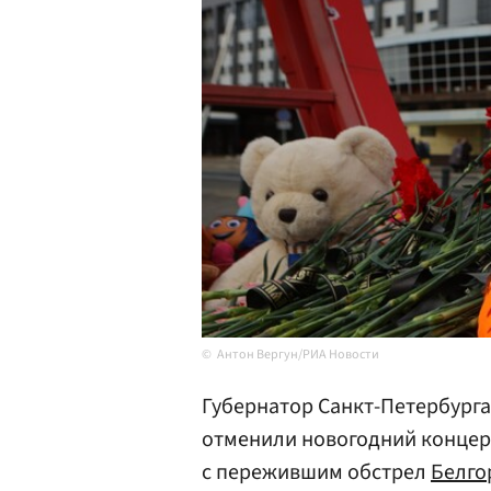
Антон Вергун/РИА Новости
Губернатор Санкт-Петербург
отменили новогодний концер
с пережившим обстрел
Белго