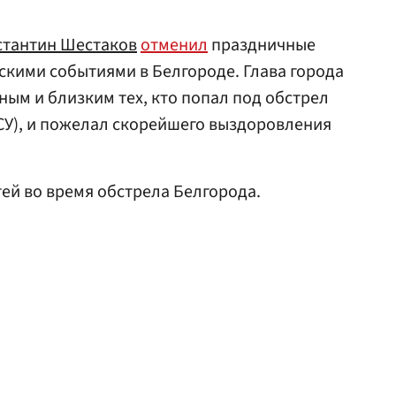
стантин Шестаков
отменил
праздничные
ескими событиями в Белгороде. Глава города
ым и близким тех, кто попал под обстрел
СУ), и пожелал скорейшего выздоровления
ей во время обстрела Белгорода.