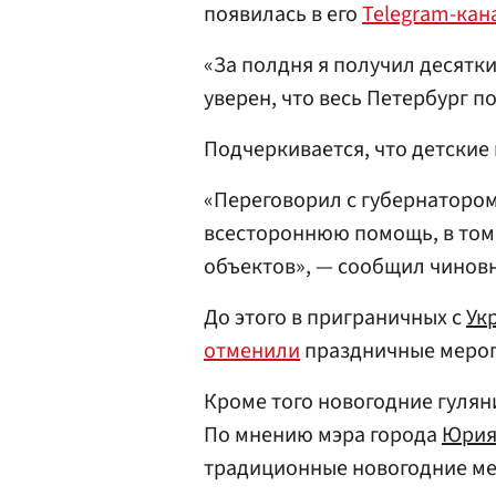
появилась в его
Telegram-кан
«За полдня я получил десятки
уверен, что весь Петербург п
Подчеркивается, что детские 
«Переговорил с губернаторо
всестороннюю помощь, в том
объектов», — сообщил чинов
До этого в приграничных с
Ук
отменили
праздничные мероп
Кроме того новогодние гулян
По мнению мэра города
Юрия
традиционные новогодние ме