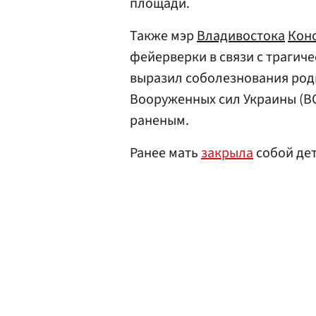
площади.
Также мэр
Владивостока
Кон
фейерверки в связи с трагич
выразил соболезнования родн
Вооруженных сил Украины (В
раненым.
Ранее мать
закрыла
собой дет