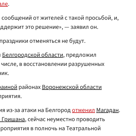
але
.
 сообщений от жителей с такой просьбой, и,
оддержит это решение», — заявил он.
праздники отменяться не будут.
м
Белгородской области
, предложил
 числе, в восстановлении разрушенных
ник.
раиной
районах
Воронежской области
риятия.
ия из-за атаки на Белгород
отменил
Магадан
.
 Гришана
, сейчас неуместно проводить
роприятия в полночь на Театральной