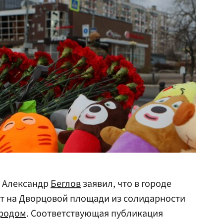
а Александр
Беглов
заявил, что в городе
т на Дворцовой площади из солидарности
родом
. Соответствующая публикация