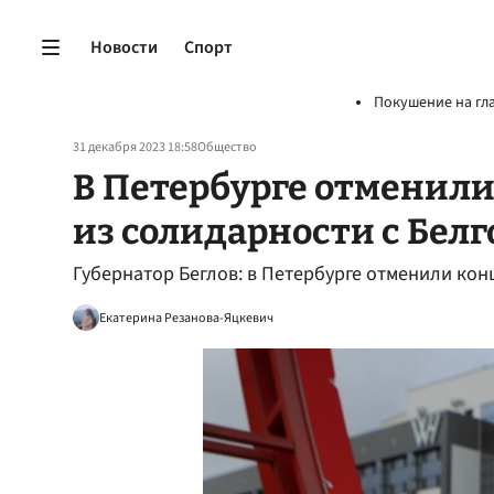
Новости
Спорт
Покушение на гл
31 декабря 2023 18:58
Общество
В Петербурге отменил
из солидарности с Бел
Губернатор Беглов: в Петербурге отменили кон
Екатерина Резанова-Яцкевич