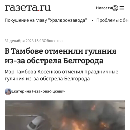
Новости
Авторизоваться
Покушение на главу "Уралдронзавода"
Проблемы с бен
31 декабря 2023 15:13
Общество
В Тамбове отменили гуляния
из-за обстрела Белгорода
Мэр Тамбова Косенков отменил праздничные
гуляния из-за обстрела Белгорода
Екатерина Резанова-Яцкевич