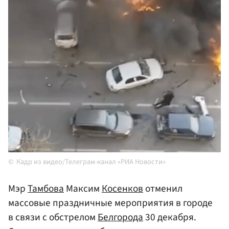
Кадр из видео/Телеграм-канал «РИА Новости»
Мэр
Тамбова
Максим
Косенков
отменил
массовые праздничные мероприятия в городе
в связи с обстрелом
Белгорода
30 декабря.