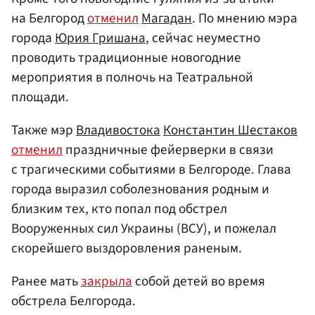
на Белгород
отменил
Магадан
. По мнению мэра
города
Юрия Гришана
, сейчас неуместно
проводить традиционные новогодние
мероприятия в полночь на Театральной
площади.
Также мэр
Владивостока
Константин Шестаков
отменил
праздничные фейерверки в связи
с трагическими событиями в Белгороде. Глава
города выразил соболезнования родным и
близким тех, кто попал под обстрел
Вооруженных сил Украины (ВСУ), и пожелал
скорейшего выздоровления раненым.
Ранее мать
закрыла
собой детей во время
обстрела Белгорода.