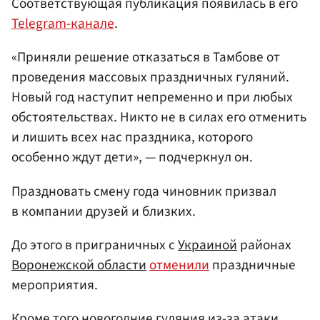
Соответствующая публикация появилась в его
Telegram-канале
.
«Приняли решение отказаться в Тамбове от
проведения массовых праздничных гуляний.
Новый год наступит непременно и при любых
обстоятельствах. Никто не в силах его отменить
и лишить всех нас праздника, которого
особенно ждут дети», — подчеркнул он.
Праздновать смену года чиновник призвал
в компании друзей и близких.
До этого в приграничных с
Украиной
районах
Воронежской области
отменили
праздничные
мероприятия.
Кроме того новогодние гуляния из-за атаки